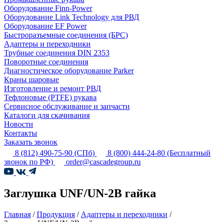
Оборудование Finn-Power
Оборудование Link Technology для РВД
Оборудование EF Power
Быстроразъемные соединения (БРС)
Адаптеры и переходники
Трубные соединения DIN 2353
Поворотные соединения
Диагностическое оборудование Parker
Краны шаровые
Изготовление и ремонт РВД
Тефлоновые (PTFE) рукава
Сервисное обслуживание и запчасти
Каталоги для скачивания
Новости
Контакты
Заказать звонок
8 (812) 490-75-90
(СПб)
8 (800) 444-24-80
(Бесплатный
звонок по РФ)
order@cascadegroup.ru
Заглушка UNF/UN-2B гайка
Главная
/
Продукция
/
Адаптеры и переходники
/