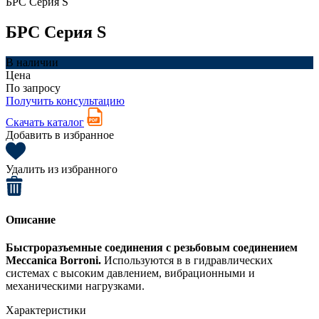
БРС Серия S
БРС Серия S
В наличии
Цена
По запросу
Получить консультацию
Скачать каталог
Добавить в избранное
Удалить из избранного
Описание
Быстроразъемные соединения с резьбовым соединением
Meccanica Borroni.
Используются в в гидравлических
системах с высоким давлением, вибрационными и
механическими нагрузками.
Характеристики