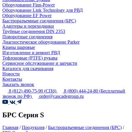
Оборудование Finn-Power
Оборудование Link Technology для РВД
Оборудование EF Power
Быстроразъемные соединения (БРС)
Адаптеры и переходники
Трубные соединения DIN 2353
Поворотные соединения
Диагностическое оборудование Parker
Краны шаровые
Изготовление и ремонт РВД
Тефлоновые (PTFE) рукава
Сервисное обслуживание и запчасти
Каталоги для скачивания
Новости
Контакты
Заказать звонок
8 (812) 490-75-90
(СПб)
8 (800) 444-24-80
(Бесплатный
звонок по РФ)
order@cascadegroup.ru
БРС Серия S
Главная
/
Продукция
/
Быстроразъемные соединения (БРС)
/