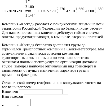
1 "
31.80
2.270
1.660
1.850
OG2020
-20
mm
1 1/4
57.70
42.10
47.00
"
"
"
1 1/4 "
Компания «Каскад» работает с юридическими лицами на всей
территории Российской Федерации по безналичному расчету.
Для наших постоянных клиентов действует гибкая система
оплаты, предусматривающая, в том числе, отсрочки платежей.
Компания «Каскад» бесплатно доставляет грузы до
терминалов Транспортных компаний в Санкт-Петербурге. Мы
сотрудничаем практически со всеми крупными
транспортными компаниями и по желанию клиентов
оказываем полный спектр услуг по организации доставки
грузов, выбирая наиболее оптимальный вид транспорта в
зависимости от пункта назначения, характера груза и
временных факторов.
Оставьте свой номер телефона и наш консультант ответит на
все ваши вопросы
Ваше имя
Ваш телефон