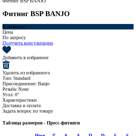
Фитинг BSP BANJO
Фитинг BSP BANJO
В наличии
Цена
По запросу
Получить консультацию
Добавить в избранное
Удалить из избранного
Тип:
Standard
Присоединение:
Banjo
Резьба:
None
Угол:
0°
Характеристики
Доставка и оплата
Задать вопрос по товару
Таблица размеров - Пресс-фитинги
Hose
T
A
A
D
D
S
S