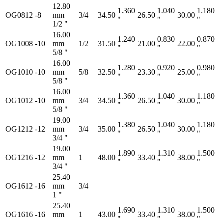
12.80
1.360
1.040
1.180
OG0812
-8
mm
3/4
34.50
26.50
30.00
"
"
"
1/2 "
16.00
1.240
0.830
0.870
OG1008
-10
mm
1/2
31.50
21.00
22.00
"
"
"
5/8 "
16.00
1.280
0.920
0.980
OG1010
-10
mm
5/8
32.50
23.30
25.00
"
"
"
5/8 "
16.00
1.360
1.040
1.180
OG1012
-10
mm
3/4
34.50
26.50
30.00
"
"
"
5/8 "
19.00
1.380
1.040
1.180
OG1212
-12
mm
3/4
35.00
26.50
30.00
"
"
"
3/4 "
19.00
1.890
1.310
1.500
OG1216
-12
mm
1
48.00
33.40
38.00
"
"
"
3/4 "
25.40
OG1612
-16
mm
3/4
1 "
25.40
1.690
1.310
1.500
OG1616
-16
mm
1
43.00
33.40
38.00
"
"
"