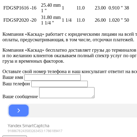
25.40 mm
FDGSP1616
-16
1
11.0
23.00
0.910 "
38
1 "
31.80 mm
FDGSP2020
-20
1 1/4
11.0
26.00
1.020 "
50
1 1/4 "
Компания «Каскад» работает с юридическими лицами на всей т
оплаты, предусматривающая, в том числе, отсрочки платежей.
Компания «Каскад» бесплатно доставляет грузы до терминало
и по желанию клиентов оказываем полный спектр услуг по орга
груза и временных факторов.
Оставьте свой номер телефона и наш консультант ответит на в
Ваше имя
Ваш телефон
Ваше сообщение