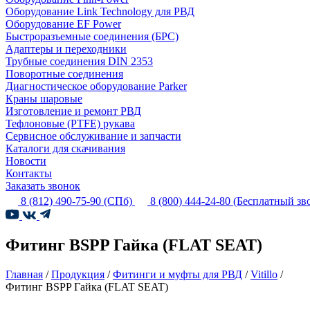
Оборудование Link Technology для РВД
Оборудование EF Power
Быстроразъемные соединения (БРС)
Адаптеры и переходники
Трубные соединения DIN 2353
Поворотные соединения
Диагностическое оборудование Parker
Краны шаровые
Изготовление и ремонт РВД
Тефлоновые (PTFE) рукава
Сервисное обслуживание и запчасти
Каталоги для скачивания
Новости
Контакты
Заказать звонок
8 (812) 490-75-90
(СПб)
8 (800) 444-24-80
(Бесплатный зв
Фитинг BSPP Гайка (FLAT SEAT)
Главная
/
Продукция
/
Фитинги и муфты для РВД
/
Vitillo
/
Фитинг BSPP Гайка (FLAT SEAT)