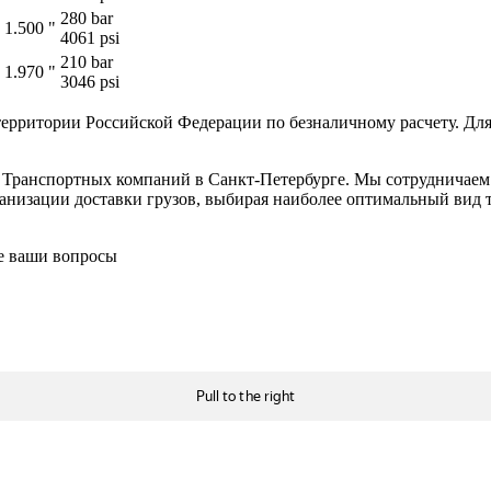
280 bar
1.500 "
4061 psi
210 bar
1.970 "
3046 psi
ерритории Российской Федерации по безналичному расчету. Для
в Транспортных компаний в Санкт-Петербурге. Мы сотрудничае
низации доставки грузов, выбирая наиболее оптимальный вид тр
се ваши вопросы