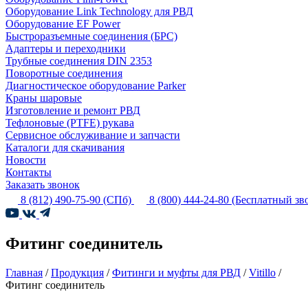
Оборудование Link Technology для РВД
Оборудование EF Power
Быстроразъемные соединения (БРС)
Адаптеры и переходники
Трубные соединения DIN 2353
Поворотные соединения
Диагностическое оборудование Parker
Краны шаровые
Изготовление и ремонт РВД
Тефлоновые (PTFE) рукава
Сервисное обслуживание и запчасти
Каталоги для скачивания
Новости
Контакты
Заказать звонок
8 (812) 490-75-90
(СПб)
8 (800) 444-24-80
(Бесплатный зв
Фитинг соединитель
Главная
/
Продукция
/
Фитинги и муфты для РВД
/
Vitillo
/
Фитинг соединитель