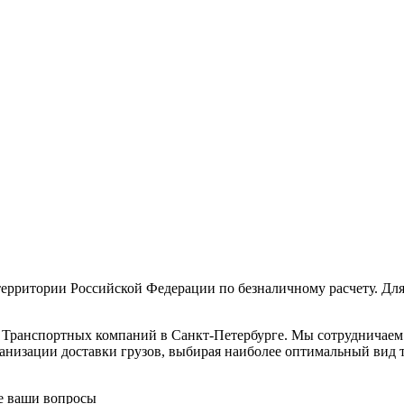
ерритории Российской Федерации по безналичному расчету. Для
в Транспортных компаний в Санкт-Петербурге. Мы сотрудничае
низации доставки грузов, выбирая наиболее оптимальный вид тр
се ваши вопросы