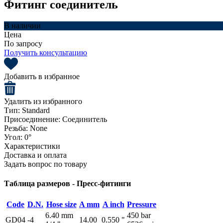
Фитинг соединитель
В наличии
Цена
По запросу
Получить консультацию
Добавить в избранное
Удалить из избранного
Тип:
Standard
Присоединение:
Соединитель
Резьба:
None
Угол:
0°
Характеристики
Доставка и оплата
Задать вопрос по товару
Таблица размеров - Пресс-фитинги
Code
D.N.
Hose size
A mm
A inch
Pressure
6.40 mm
450 bar
GD04
-4
14.00
0.550 "