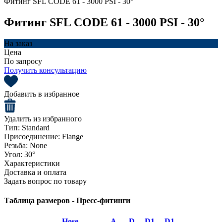
Фитинг SFL CODE 61 - 3000 PSI - 30°
Фитинг SFL CODE 61 - 3000 PSI - 30°
На заказ
Цена
По запросу
Получить консультацию
Добавить в избранное
Удалить из избранного
Тип:
Standard
Присоединение:
Flange
Резьба:
None
Угол:
30°
Характеристики
Доставка и оплата
Задать вопрос по товару
Таблица размеров - Пресс-фитинги
Hose
A
D
D1
D1