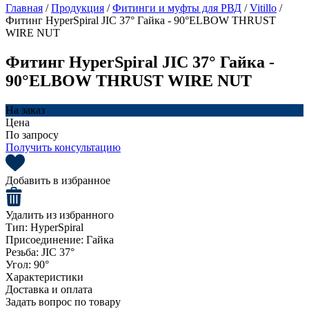
Главная
/
Продукция
/
Фитинги и муфты для РВД
/
Vitillo
/
Фитинг HyperSpiral JIC 37° Гайка - 90°ELBOW THRUST
WIRE NUT
Фитинг HyperSpiral JIC 37° Гайка -
90°ELBOW THRUST WIRE NUT
На заказ
Цена
По запросу
Получить консультацию
Добавить в избранное
Удалить из избранного
Тип:
HyperSpiral
Присоединение:
Гайка
Резьба:
JIC 37°
Угол:
90°
Характеристики
Доставка и оплата
Задать вопрос по товару