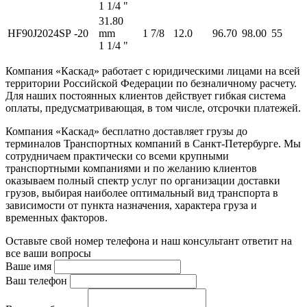
1 1/4 "
31.80
HF90J2024SP
-20
mm
1 7/8
12.0
96.70
98.00
55
1 1/4 "
Компания «Каскад» работает с юридическими лицами на всей
территории Российской Федерации по безналичному расчету.
Для наших постоянных клиентов действует гибкая система
оплаты, предусматривающая, в том числе, отсрочки платежей.
Компания «Каскад» бесплатно доставляет грузы до
терминалов Транспортных компаний в Санкт-Петербурге. Мы
сотрудничаем практически со всеми крупными
транспортными компаниями и по желанию клиентов
оказываем полный спектр услуг по организации доставки
грузов, выбирая наиболее оптимальный вид транспорта в
зависимости от пункта назначения, характера груза и
временных факторов.
Оставьте свой номер телефона и наш консультант ответит на
все ваши вопросы
Ваше имя
Ваш телефон