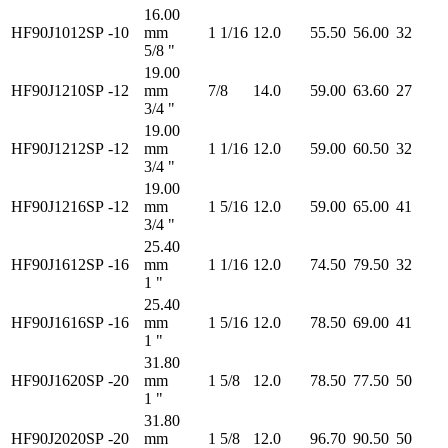
16.00
HF90J1012SP
-10
mm
1 1/16
12.0
55.50
56.00
32
5/8 "
19.00
HF90J1210SP
-12
mm
7/8
14.0
59.00
63.60
27
3/4 "
19.00
HF90J1212SP
-12
mm
1 1/16
12.0
59.00
60.50
32
3/4 "
19.00
HF90J1216SP
-12
mm
1 5/16
12.0
59.00
65.00
41
3/4 "
25.40
HF90J1612SP
-16
mm
1 1/16
12.0
74.50
79.50
32
1 "
25.40
HF90J1616SP
-16
mm
1 5/16
12.0
78.50
69.00
41
1 "
31.80
HF90J1620SP
-20
mm
1 5/8
12.0
78.50
77.50
50
1 "
31.80
HF90J2020SP
-20
mm
1 5/8
12.0
96.70
90.50
50