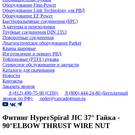
Оборудование Finn-Power
Оборудование Link Technology для РВД
Оборудование EF Power
Быстроразъемные соединения (БРС)
Адаптеры и переходники
Трубные соединения DIN 2353
Поворотные соединения
Диагностическое оборудование Parker
Краны шаровые
Изготовление и ремонт РВД
Тефлоновые (PTFE) рукава
Сервисное обслуживание и запчасти
Каталоги для скачивания
Новости
Контакты
Заказать звонок
8 (812) 490-75-90
(СПб)
8 (800) 444-24-80
(Бесплатный
звонок по РФ)
order@cascadegroup.ru
Фитинг HyperSpiral JIC 37° Гайка -
90°ELBOW THRUST WIRE NUT