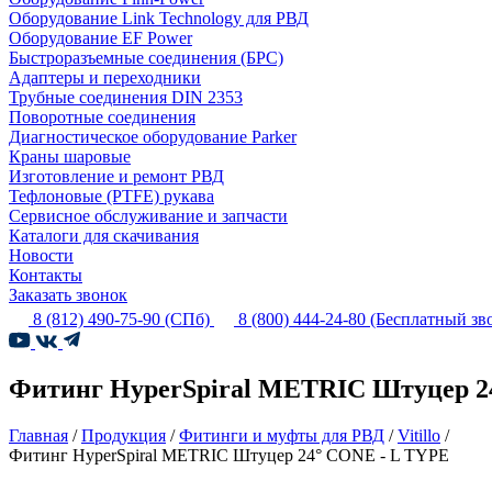
Оборудование Link Technology для РВД
Оборудование EF Power
Быстроразъемные соединения (БРС)
Адаптеры и переходники
Трубные соединения DIN 2353
Поворотные соединения
Диагностическое оборудование Parker
Краны шаровые
Изготовление и ремонт РВД
Тефлоновые (PTFE) рукава
Сервисное обслуживание и запчасти
Каталоги для скачивания
Новости
Контакты
Заказать звонок
8 (812) 490-75-90
(СПб)
8 (800) 444-24-80
(Бесплатный зв
Фитинг HyperSpiral METRIC Штуцер 2
Главная
/
Продукция
/
Фитинги и муфты для РВД
/
Vitillo
/
Фитинг HyperSpiral METRIC Штуцер 24° CONE - L TYPE