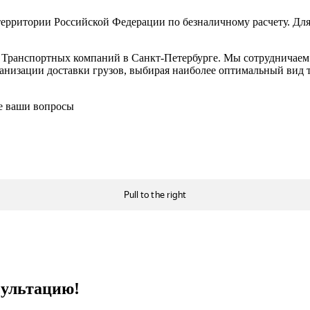
ерритории Российской Федерации по безналичному расчету. Для
в Транспортных компаний в Санкт-Петербурге. Мы сотрудничае
низации доставки грузов, выбирая наиболее оптимальный вид тр
се ваши вопросы
сультацию!