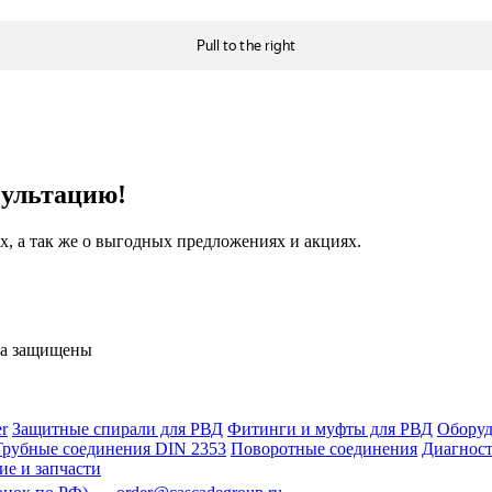
сультацию!
, а так же о выгодных предложениях и акциях.
ва защищены
r
Защитные спирали для РВД
Фитинги и муфты для РВД
Оборуд
Трубные соединения DIN 2353
Поворотные соединения
Диагност
е и запчасти