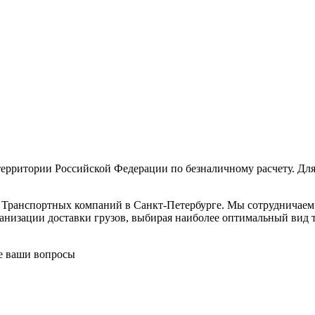
ерритории Российской Федерации по безналичному расчету. Для
в Транспортных компаний в Санкт-Петербурге. Мы сотрудничае
низации доставки грузов, выбирая наиболее оптимальный вид тр
се ваши вопросы