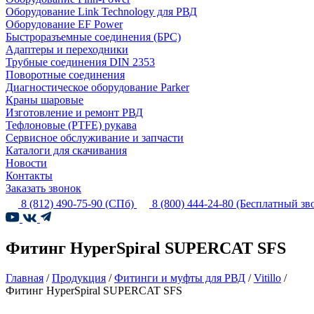
Оборудование Link Technology для РВД
Оборудование EF Power
Быстроразъемные соединения (БРС)
Адаптеры и переходники
Трубные соединения DIN 2353
Поворотные соединения
Диагностическое оборудование Parker
Краны шаровые
Изготовление и ремонт РВД
Тефлоновые (PTFE) рукава
Сервисное обслуживание и запчасти
Каталоги для скачивания
Новости
Контакты
Заказать звонок
8 (812) 490-75-90
(СПб)
8 (800) 444-24-80
(Бесплатный зв
Фитинг HyperSpiral SUPERCAT SFS
Главная
/
Продукция
/
Фитинги и муфты для РВД
/
Vitillo
/
Фитинг HyperSpiral SUPERCAT SFS