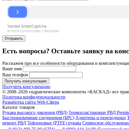
Отправить
Есть вопросы? Оставьте заявку на кон
Расскажем про все особенности оборудования и комплектующих
Ваше имя
Ваш телефон
Получить консультацию
Получить консультацию
© 2008–2026 гидравлические компоненты «КАСКАД» все пра
Политика конфиденциальности
Разработка сайта Web-Сфера
Каталог товаров
Рукава высокого давления (РВД)
Термопластиковые РВД Premie
Быстроразъемные соединения (БРС)
Адаптеры и переходники
ремонт РВД
Тефлоновые (PTFE) рукава
Сервисное обслуживани