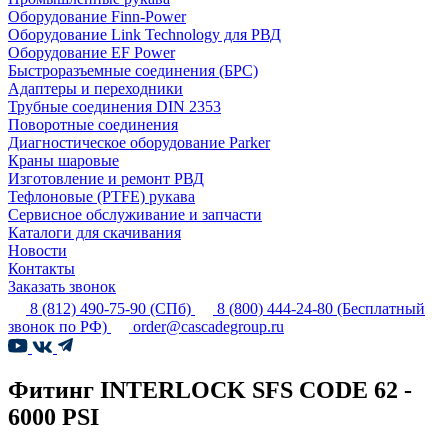
Оборудование Finn-Power
Оборудование Link Technology для РВД
Оборудование EF Power
Быстроразъемные соединения (БРС)
Адаптеры и переходники
Трубные соединения DIN 2353
Поворотные соединения
Диагностическое оборудование Parker
Краны шаровые
Изготовление и ремонт РВД
Тефлоновые (PTFE) рукава
Сервисное обслуживание и запчасти
Каталоги для скачивания
Новости
Контакты
Заказать звонок
8 (812) 490-75-90
(СПб)
8 (800) 444-24-80
(Бесплатный
звонок по РФ)
order@cascadegroup.ru
Фитинг INTERLOCK SFS CODE 62 -
6000 PSI