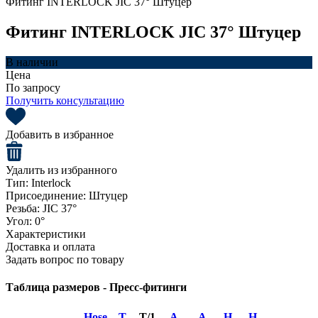
Фитинг INTERLOCK JIC 37° Штуцер
Фитинг INTERLOCK JIC 37° Штуцер
В наличии
Цена
По запросу
Получить консультацию
Добавить в избранное
Удалить из избранного
Тип:
Interlock
Присоединение:
Штуцер
Резьба:
JIC 37°
Угол:
0°
Характеристики
Доставка и оплата
Задать вопрос по товару
Таблица размеров - Пресс-фитинги
Hose
T
T/1
A
A
H
H