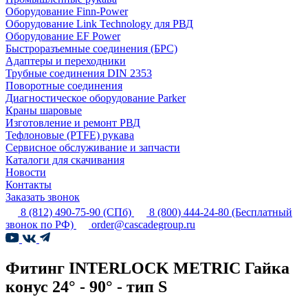
Оборудование Finn-Power
Оборудование Link Technology для РВД
Оборудование EF Power
Быстроразъемные соединения (БРС)
Адаптеры и переходники
Трубные соединения DIN 2353
Поворотные соединения
Диагностическое оборудование Parker
Краны шаровые
Изготовление и ремонт РВД
Тефлоновые (PTFE) рукава
Сервисное обслуживание и запчасти
Каталоги для скачивания
Новости
Контакты
Заказать звонок
8 (812) 490-75-90
(СПб)
8 (800) 444-24-80
(Бесплатный
звонок по РФ)
order@cascadegroup.ru
Фитинг INTERLOCK METRIC Гайка
конус 24° - 90° - тип S