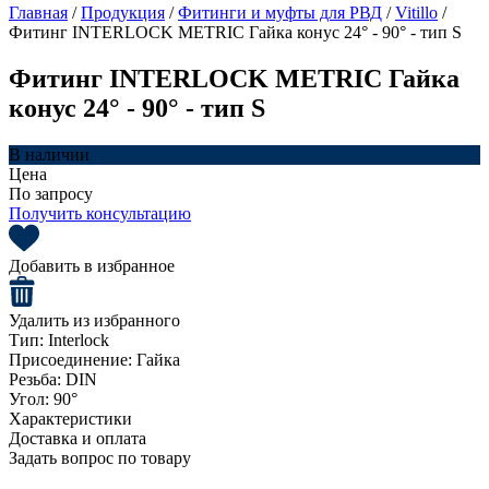
Главная
/
Продукция
/
Фитинги и муфты для РВД
/
Vitillo
/
Фитинг INTERLOCK METRIC Гайка конус 24° - 90° - тип S
Фитинг INTERLOCK METRIC Гайка
конус 24° - 90° - тип S
В наличии
Цена
По запросу
Получить консультацию
Добавить в избранное
Удалить из избранного
Тип:
Interlock
Присоединение:
Гайка
Резьба:
DIN
Угол:
90°
Характеристики
Доставка и оплата
Задать вопрос по товару