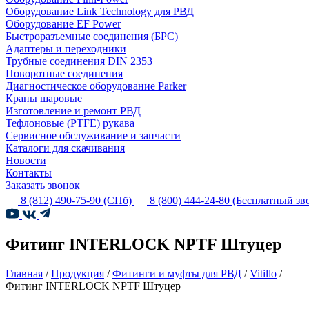
Оборудование Link Technology для РВД
Оборудование EF Power
Быстроразъемные соединения (БРС)
Адаптеры и переходники
Трубные соединения DIN 2353
Поворотные соединения
Диагностическое оборудование Parker
Краны шаровые
Изготовление и ремонт РВД
Тефлоновые (PTFE) рукава
Сервисное обслуживание и запчасти
Каталоги для скачивания
Новости
Контакты
Заказать звонок
8 (812) 490-75-90
(СПб)
8 (800) 444-24-80
(Бесплатный зв
Фитинг INTERLOCK NPTF Штуцер
Главная
/
Продукция
/
Фитинги и муфты для РВД
/
Vitillo
/
Фитинг INTERLOCK NPTF Штуцер