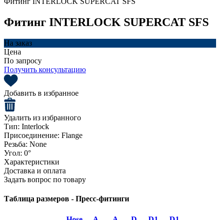
Фитинг INTERLOCK SUPERCAT SFS
Фитинг INTERLOCK SUPERCAT SFS
На заказ
Цена
По запросу
Получить консультацию
Добавить в избранное
Удалить из избранного
Тип:
Interlock
Присоединение:
Flange
Резьба:
None
Угол:
0°
Характеристики
Доставка и оплата
Задать вопрос по товару
Таблица размеров - Пресс-фитинги
Hose
A
A
D
D1
D1