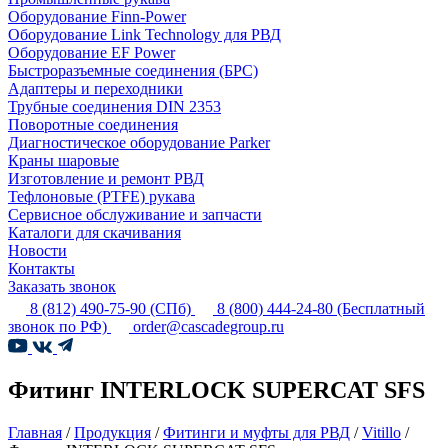
Оборудование Finn-Power
Оборудование Link Technology для РВД
Оборудование EF Power
Быстроразъемные соединения (БРС)
Адаптеры и переходники
Трубные соединения DIN 2353
Поворотные соединения
Диагностическое оборудование Parker
Краны шаровые
Изготовление и ремонт РВД
Тефлоновые (PTFE) рукава
Сервисное обслуживание и запчасти
Каталоги для скачивания
Новости
Контакты
Заказать звонок
8 (812) 490-75-90
(СПб)
8 (800) 444-24-80
(Бесплатный
звонок по РФ)
order@cascadegroup.ru
Фитинг INTERLOCK SUPERCAT SFS
Главная
/
Продукция
/
Фитинги и муфты для РВД
/
Vitillo
/