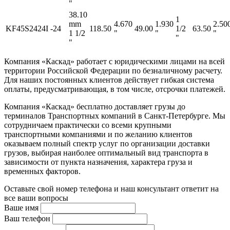
"
38.10
1
mm
4.670
1.930
2.50
KF45S2424I
-24
118.50
49.00
1/2
63.50
1 1/2
"
"
"
"
"
Компания «Каскад» работает с юридическими лицами на всей
территории Российской Федерации по безналичному расчету.
Для наших постоянных клиентов действует гибкая система
оплаты, предусматривающая, в том числе, отсрочки платежей.
Компания «Каскад» бесплатно доставляет грузы до
терминалов Транспортных компаний в Санкт-Петербурге. Мы
сотрудничаем практически со всеми крупными
транспортными компаниями и по желанию клиентов
оказываем полный спектр услуг по организации доставки
грузов, выбирая наиболее оптимальный вид транспорта в
зависимости от пункта назначения, характера груза и
временных факторов.
Оставьте свой номер телефона и наш консультант ответит на
все ваши вопросы
Ваше имя
Ваш телефон