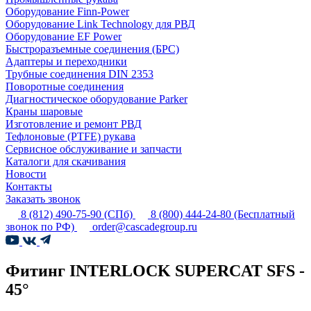
Оборудование Finn-Power
Оборудование Link Technology для РВД
Оборудование EF Power
Быстроразъемные соединения (БРС)
Адаптеры и переходники
Трубные соединения DIN 2353
Поворотные соединения
Диагностическое оборудование Parker
Краны шаровые
Изготовление и ремонт РВД
Тефлоновые (PTFE) рукава
Сервисное обслуживание и запчасти
Каталоги для скачивания
Новости
Контакты
Заказать звонок
8 (812) 490-75-90
(СПб)
8 (800) 444-24-80
(Бесплатный
звонок по РФ)
order@cascadegroup.ru
Фитинг INTERLOCK SUPERCAT SFS -
45°