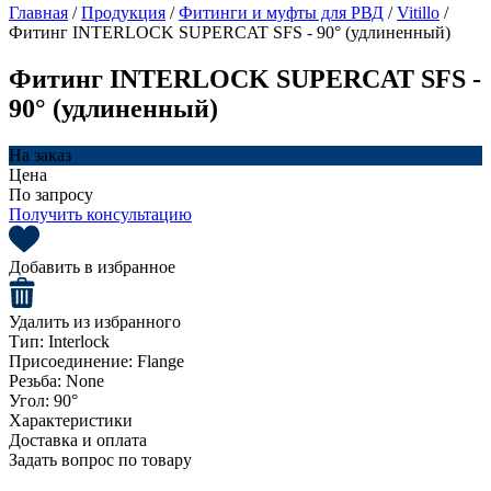
Главная
/
Продукция
/
Фитинги и муфты для РВД
/
Vitillo
/
Фитинг INTERLOCK SUPERCAT SFS - 90° (удлиненный)
Фитинг INTERLOCK SUPERCAT SFS -
90° (удлиненный)
На заказ
Цена
По запросу
Получить консультацию
Добавить в избранное
Удалить из избранного
Тип:
Interlock
Присоединение:
Flange
Резьба:
None
Угол:
90°
Характеристики
Доставка и оплата
Задать вопрос по товару