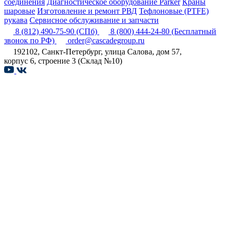
соединения
Диагностическое оборудование Parker
Краны
шаровые
Изготовление и ремонт РВД
Тефлоновые (PTFE)
рукава
Сервисное обслуживание и запчасти
8 (812) 490-75-90
(СПб)
8 (800) 444-24-80
(Бесплатный
звонок по РФ)
order@cascadegroup.ru
192102, Санкт-Петербург, улица Салова, дом 57,
корпус 6, строение 3 (Склад №10)