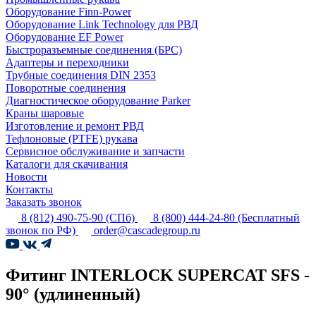
Оборудование Finn-Power
Оборудование Link Technology для РВД
Оборудование EF Power
Быстроразъемные соединения (БРС)
Адаптеры и переходники
Трубные соединения DIN 2353
Поворотные соединения
Диагностическое оборудование Parker
Краны шаровые
Изготовление и ремонт РВД
Тефлоновые (PTFE) рукава
Сервисное обслуживание и запчасти
Каталоги для скачивания
Новости
Контакты
Заказать звонок
8 (812) 490-75-90
(СПб)
8 (800) 444-24-80
(Бесплатный
звонок по РФ)
order@cascadegroup.ru
Фитинг INTERLOCK SUPERCAT SFS -
90° (удлиненный)