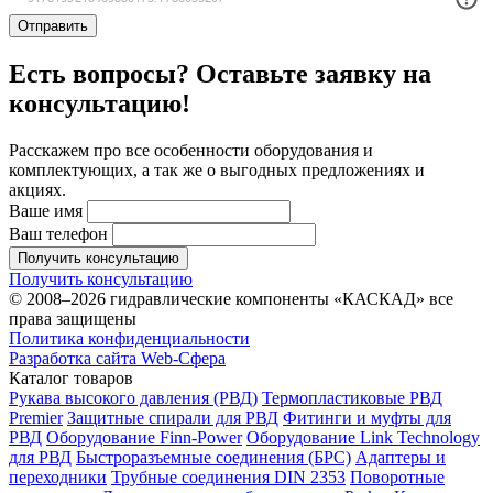
Отправить
Есть вопросы? Оставьте заявку на
консультацию!
Расскажем про все особенности оборудования и
комплектующих, а так же о выгодных предложениях и
акциях.
Ваше имя
Ваш телефон
Получить консультацию
Получить консультацию
© 2008–2026 гидравлические компоненты «КАСКАД» все
права защищены
Политика конфиденциальности
Разработка сайта Web-Сфера
Каталог товаров
Рукава высокого давления (РВД)
Термопластиковые РВД
Premier
Защитные спирали для РВД
Фитинги и муфты для
РВД
Оборудование Finn-Power
Оборудование Link Technology
для РВД
Быстроразъемные соединения (БРС)
Адаптеры и
переходники
Трубные соединения DIN 2353
Поворотные