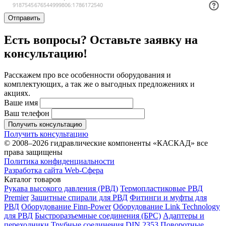
Отправить
Есть вопросы? Оставьте заявку на
консультацию!
Расскажем про все особенности оборудования и
комплектующих, а так же о выгодных предложениях и
акциях.
Ваше имя
Ваш телефон
Получить консультацию
Получить консультацию
© 2008–2026 гидравлические компоненты «КАСКАД» все
права защищены
Политика конфиденциальности
Разработка сайта Web-Сфера
Каталог товаров
Рукава высокого давления (РВД)
Термопластиковые РВД
Premier
Защитные спирали для РВД
Фитинги и муфты для
РВД
Оборудование Finn-Power
Оборудование Link Technology
для РВД
Быстроразъемные соединения (БРС)
Адаптеры и
переходники
Трубные соединения DIN 2353
Поворотные