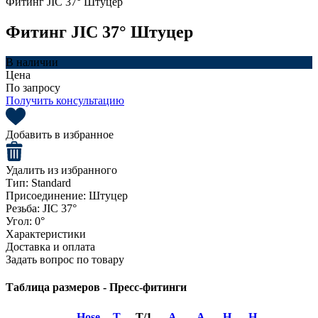
Фитинг JIC 37° Штуцер
Фитинг JIC 37° Штуцер
В наличии
Цена
По запросу
Получить консультацию
Добавить в избранное
Удалить из избранного
Тип:
Standard
Присоединение:
Штуцер
Резьба:
JIC 37°
Угол:
0°
Характеристики
Доставка и оплата
Задать вопрос по товару
Таблица размеров - Пресс-фитинги
Hose
T
T/1
A
A
H
H