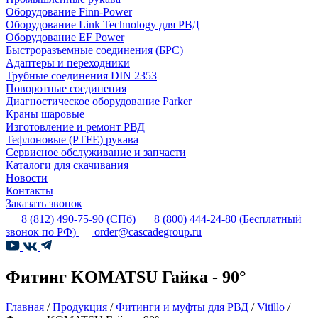
Оборудование Finn-Power
Оборудование Link Technology для РВД
Оборудование EF Power
Быстроразъемные соединения (БРС)
Адаптеры и переходники
Трубные соединения DIN 2353
Поворотные соединения
Диагностическое оборудование Parker
Краны шаровые
Изготовление и ремонт РВД
Тефлоновые (PTFE) рукава
Сервисное обслуживание и запчасти
Каталоги для скачивания
Новости
Контакты
Заказать звонок
8 (812) 490-75-90
(СПб)
8 (800) 444-24-80
(Бесплатный
звонок по РФ)
order@cascadegroup.ru
Фитинг KOMATSU Гайка - 90°
Главная
/
Продукция
/
Фитинги и муфты для РВД
/
Vitillo
/