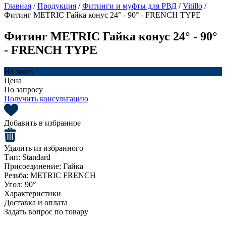
Главная
/
Продукция
/
Фитинги и муфты для РВД
/
Vitillo
/
Фитинг METRIC Гайка конус 24° - 90° - FRENCH TYPE
Фитинг METRIC Гайка конус 24° - 90°
- FRENCH TYPE
На заказ
Цена
По запросу
Получить консультацию
Добавить в избранное
Удалить из избранного
Тип:
Standard
Присоединение:
Гайка
Резьба:
METRIC FRENCH
Угол:
90°
Характеристики
Доставка и оплата
Задать вопрос по товару