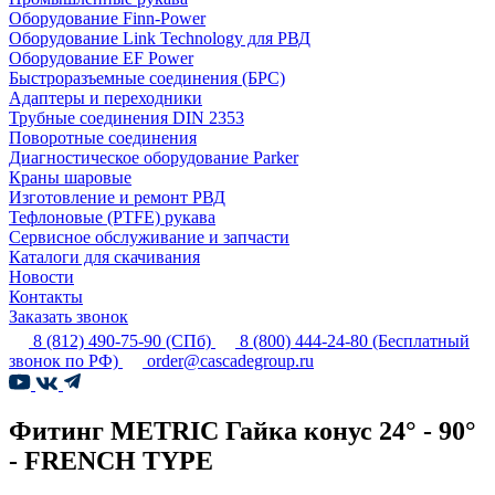
Оборудование Finn-Power
Оборудование Link Technology для РВД
Оборудование EF Power
Быстроразъемные соединения (БРС)
Адаптеры и переходники
Трубные соединения DIN 2353
Поворотные соединения
Диагностическое оборудование Parker
Краны шаровые
Изготовление и ремонт РВД
Тефлоновые (PTFE) рукава
Сервисное обслуживание и запчасти
Каталоги для скачивания
Новости
Контакты
Заказать звонок
8 (812) 490-75-90
(СПб)
8 (800) 444-24-80
(Бесплатный
звонок по РФ)
order@cascadegroup.ru
Фитинг METRIC Гайка конус 24° - 90°
- FRENCH TYPE