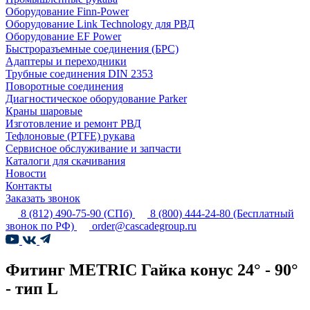
Оборудование Finn-Power
Оборудование Link Technology для РВД
Оборудование EF Power
Быстроразъемные соединения (БРС)
Адаптеры и переходники
Трубные соединения DIN 2353
Поворотные соединения
Диагностическое оборудование Parker
Краны шаровые
Изготовление и ремонт РВД
Тефлоновые (PTFE) рукава
Сервисное обслуживание и запчасти
Каталоги для скачивания
Новости
Контакты
Заказать звонок
8 (812) 490-75-90
(СПб)
8 (800) 444-24-80
(Бесплатный
звонок по РФ)
order@cascadegroup.ru
Фитинг METRIC Гайка конус 24° - 90°
- тип L