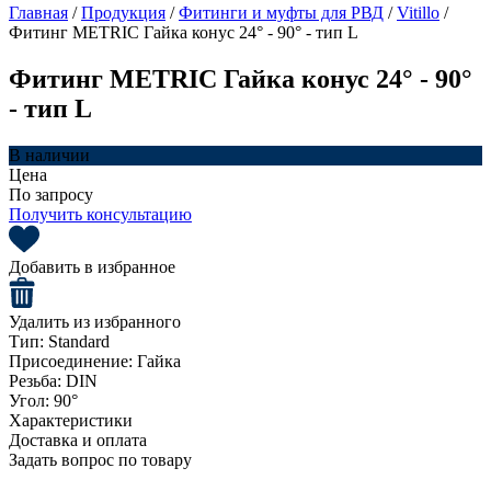
Главная
/
Продукция
/
Фитинги и муфты для РВД
/
Vitillo
/
Фитинг METRIC Гайка конус 24° - 90° - тип L
Фитинг METRIC Гайка конус 24° - 90°
- тип L
В наличии
Цена
По запросу
Получить консультацию
Добавить в избранное
Удалить из избранного
Тип:
Standard
Присоединение:
Гайка
Резьба:
DIN
Угол:
90°
Характеристики
Доставка и оплата
Задать вопрос по товару