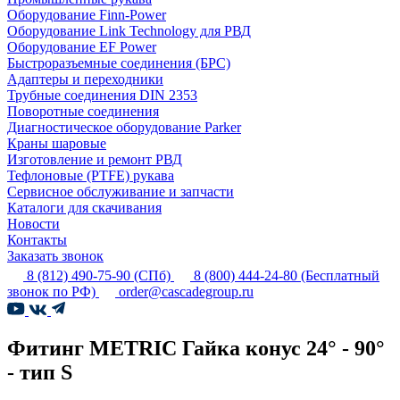
Оборудование Finn-Power
Оборудование Link Technology для РВД
Оборудование EF Power
Быстроразъемные соединения (БРС)
Адаптеры и переходники
Трубные соединения DIN 2353
Поворотные соединения
Диагностическое оборудование Parker
Краны шаровые
Изготовление и ремонт РВД
Тефлоновые (PTFE) рукава
Сервисное обслуживание и запчасти
Каталоги для скачивания
Новости
Контакты
Заказать звонок
8 (812) 490-75-90
(СПб)
8 (800) 444-24-80
(Бесплатный
звонок по РФ)
order@cascadegroup.ru
Фитинг METRIC Гайка конус 24° - 90°
- тип S