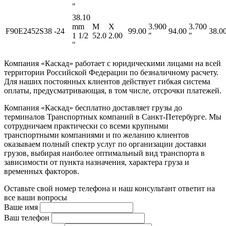
"
38.10
mm
M
X
3.900
3.700
F90E2452S38
-24
99.00
94.00
38.0
1 1/2
52.0
2.00
"
"
"
Компания «Каскад» работает с юридическими лицами на всей
территории Российской Федерации по безналичному расчету.
Для наших постоянных клиентов действует гибкая система
оплаты, предусматривающая, в том числе, отсрочки платежей.
Компания «Каскад» бесплатно доставляет грузы до
терминалов Транспортных компаний в Санкт-Петербурге. Мы
сотрудничаем практически со всеми крупными
транспортными компаниями и по желанию клиентов
оказываем полный спектр услуг по организации доставки
грузов, выбирая наиболее оптимальный вид транспорта в
зависимости от пункта назначения, характера груза и
временных факторов.
Оставьте свой номер телефона и наш консультант ответит на
все ваши вопросы
Ваше имя
Ваш телефон