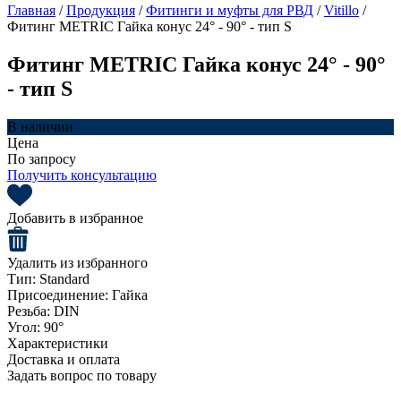
Главная
/
Продукция
/
Фитинги и муфты для РВД
/
Vitillo
/
Фитинг METRIC Гайка конус 24° - 90° - тип S
Фитинг METRIC Гайка конус 24° - 90°
- тип S
В наличии
Цена
По запросу
Получить консультацию
Добавить в избранное
Удалить из избранного
Тип:
Standard
Присоединение:
Гайка
Резьба:
DIN
Угол:
90°
Характеристики
Доставка и оплата
Задать вопрос по товару