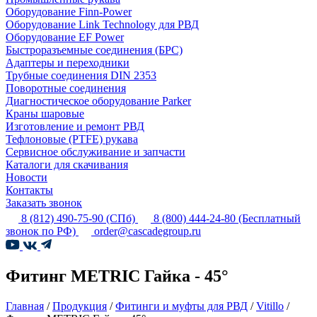
Оборудование Finn-Power
Оборудование Link Technology для РВД
Оборудование EF Power
Быстроразъемные соединения (БРС)
Адаптеры и переходники
Трубные соединения DIN 2353
Поворотные соединения
Диагностическое оборудование Parker
Краны шаровые
Изготовление и ремонт РВД
Тефлоновые (PTFE) рукава
Сервисное обслуживание и запчасти
Каталоги для скачивания
Новости
Контакты
Заказать звонок
8 (812) 490-75-90
(СПб)
8 (800) 444-24-80
(Бесплатный
звонок по РФ)
order@cascadegroup.ru
Фитинг METRIC Гайка - 45°
Главная
/
Продукция
/
Фитинги и муфты для РВД
/
Vitillo
/