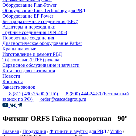
Оборудование Finn-Power
Оборудование Link Technology для РВД
Оборудование EF Power
Быстроразъемные соединения (БРС)
Адаптеры и переходники
Трубные соединения DIN 2353
Поворотные соединения
Диагностическое оборудование Parker
Краны шаровые
Изготовление и ремонт РВД
Тефлоновые (PTFE) рукава
Сервисное обслуживание и запчасти
Каталоги для скачивания
Новости
Контакты
Заказать звонок
8 (812) 490-75-90
(СПб)
8 (800) 444-24-80
(Бесплатный
звонок по РФ)
order@cascadegroup.ru
Фитинг ORFS Гайка поворотная - 90°
Главная
/
Продукция
/
Фитинги и муфты для РВД
/
Vitillo
/