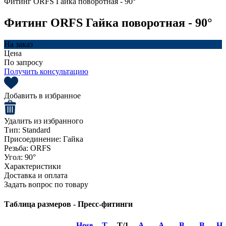
Фитинг ORFS Гайка поворотная - 90°
Фитинг ORFS Гайка поворотная - 90°
На заказ
Цена
По запросу
Получить консультацию
Добавить в избранное
Удалить из избранного
Тип:
Standard
Присоединение:
Гайка
Резьба:
ORFS
Угол:
90°
Характеристики
Доставка и оплата
Задать вопрос по товару
Таблица размеров - Пресс-фитинги
Hose
T
T/1
A
A
B
B
H