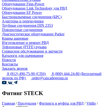
Оборудование Finn-Power
Оборудование Link Technology для РВД
Оборудование EF Power
Быстроразъемные соединения (БРС)
Адаптеры и переходники
Трубные соединения DIN 2353
Поворотные соединения
Диагностическое оборудование Parker
Краны шаровые
Изготовление и ремонт РВД
Тефлоновые (PTFE) рукава
Сервисное обслуживание и запчасти
Каталоги для скачивания
Новости
Контакты
Заказать звонок
8 (812) 490-75-90
(СПб)
8 (800) 444-24-80
(Бесплатный
звонок по РФ)
order@cascadegroup.ru
Фитинг STECK
Главная
/
Продукция
/
Фитинги и муфты для РВД
/
Vitillo
/