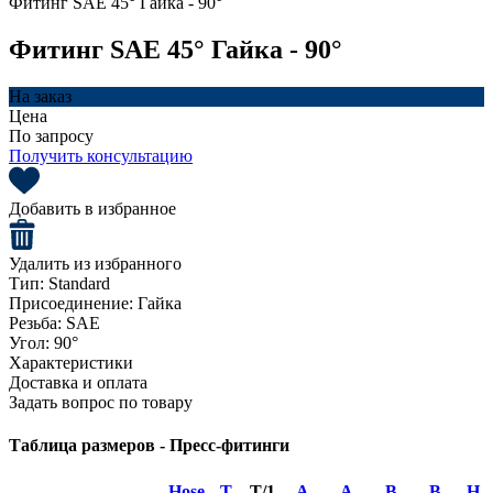
Фитинг SAE 45° Гайка - 90°
Фитинг SAE 45° Гайка - 90°
На заказ
Цена
По запросу
Получить консультацию
Добавить в избранное
Удалить из избранного
Тип:
Standard
Присоединение:
Гайка
Резьба:
SAE
Угол:
90°
Характеристики
Доставка и оплата
Задать вопрос по товару
Таблица размеров - Пресс-фитинги
Hose
T
T/1
A
A
B
B
H