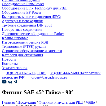
Оборудование Finn-Power
Оборудование Link Technology для РВД
Оборудование EF Power
Быстроразъемные соединения (БРС)
Адаптеры и переходники
Трубные соединения DIN 2353
Поворотные соединения
Диагностическое оборудование Parker
Краны шаровые
Изготовление и ремонт РВД
Тефлоновые (PTFE) рукава
Сервисное обслуживание и запчасти
Каталоги для скачивания
Новости
Контакты
Заказать звонок
8 (812) 490-75-90
(СПб)
8 (800) 444-24-80
(Бесплатный
звонок по РФ)
order@cascadegroup.ru
Фитинг SAE 45° Гайка - 90°
Главная
/
Продукция
/
Фитинги и муфты для РВД
/
Vitillo
/