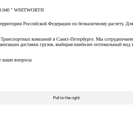
0.940 "
WHITWORTH
ерритории Российской Федерации по безналичному расчету. Для
в Транспортных компаний в Санкт-Петербурге. Мы сотрудничае
низации доставки грузов, выбирая наиболее оптимальный вид тр
се ваши вопросы