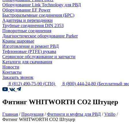
Оборудование Link Technology для РВД
Оборудование EF Power
Быстроразъемные соединения (БРС)
Адаптеры и переходники
Трубные соединения DIN 2353
Поворотные соединения
Диагностическое оборудование Parker
Краны шаровые
Изготовление и ремонт РВД
Тефлоновые (PTFE) рукава
Сервисное обслуживание и запчасти
Каталоги для скачивания
Новости
Контакты
Заказать звонок
8 (812) 490-75-90
(СПб)
8 (800) 444-24-80
(Бесплатный зв
Фитинг WHITWORTH CO2 Штуцер
Главная
/
Продукция
/
Фитинги и муфты для РВД
/
Vitillo
/
Фитинг WHITWORTH CO2 Штуцер