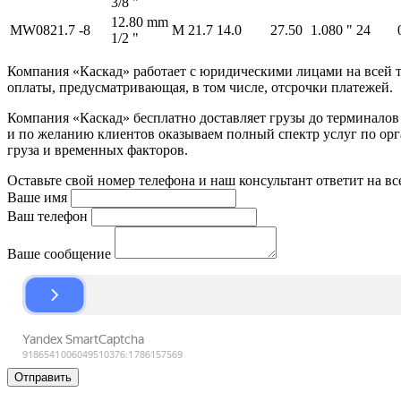
3/8 "
12.80 mm
MW0821.7
-8
M 21.7
14.0
27.50
1.080 "
24
1/2 "
Компания «Каскад» работает с юридическими лицами на всей т
оплаты, предусматривающая, в том числе, отсрочки платежей.
Компания «Каскад» бесплатно доставляет грузы до терминало
и по желанию клиентов оказываем полный спектр услуг по орга
груза и временных факторов.
Оставьте свой номер телефона и наш консультант ответит на в
Ваше имя
Ваш телефон
Ваше сообщение
Отправить