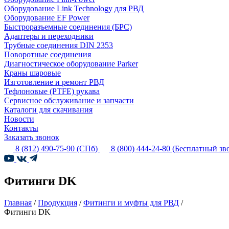
Оборудование Link Technology для РВД
Оборудование EF Power
Быстроразъемные соединения (БРС)
Адаптеры и переходники
Трубные соединения DIN 2353
Поворотные соединения
Диагностическое оборудование Parker
Краны шаровые
Изготовление и ремонт РВД
Тефлоновые (PTFE) рукава
Сервисное обслуживание и запчасти
Каталоги для скачивания
Новости
Контакты
Заказать звонок
8 (812) 490-75-90
(СПб)
8 (800) 444-24-80
(Бесплатный зв
Фитинги DK
Главная
/
Продукция
/
Фитинги и муфты для РВД
/
Фитинги DK