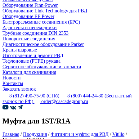
Оборудование Finn-Power
Оборудование Link Technology для РВД
Оборудование EF Power
Быстроразъемные соединения (БРС)
Адаптеры и переходники
Трубные соединения DIN 2353
Поворотные соединения
Диагностическое оборудование Parker
Краны шаровые
Изготовление и ремонт РВД
Тефлоновые (PTFE) рукава
Сервисное обслуживание и запчасти
Каталоги для скачивания
Новости
Контакты
Заказать звонок
8 (812) 490-75-90
(СПб)
8 (800) 444-24-80
(Бесплатный
звонок по РФ)
order@cascadegroup.ru
Муфта для 1ST/R1A
Главная
/
Продукция
/
Фитинги и муфты для РВД
/
Vitillo
/