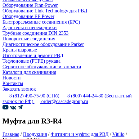
Оборудование Finn-Power
Оборудование Link Technology для РВД
Оборудование EF Power
Быстроразъемные соединения (БРС)
Адаптеры и переходники
Трубные соединения DIN 2353
Поворотные соединения
Диагностическое оборудование Parker
Краны шаровые
Изготовление и ремонт РВД
Тефлоновые (PTFE) рукава
Сервисное обслуживание и запчасти
Каталоги для скачивания
Новости
Контакты
Заказать звонок
8 (812) 490-75-90
(СПб)
8 (800) 444-24-80
(Бесплатный
звонок по РФ)
order@cascadegroup.ru
Муфта для R3-R4
Главная
/
Продукция
/
Фитинги и муфты для РВД
/
Vitillo
/