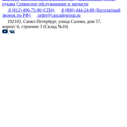
рукава
Сервисное обслуживание и запчасти
8 (812) 490-75-90
(СПб)
8 (800) 444-24-80
(Бесплатный
звонок по РФ)
order@cascadegroup.ru
192102, Санкт-Петербург, улица Салова, дом 57,
корпус 6, строение 3 (Склад №10)