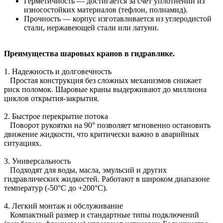
Герметичность — достигается за счет уплотнений из
износостойких материалов (тефлон, полиамид).
Прочность — корпус изготавливается из углеродистой
стали, нержавеющей стали или латуни.
Преимущества шаровых кранов в гидравлике.
1. Надежность и долговечность
Простая конструкция без сложных механизмов снижает
риск поломок. Шаровые краны выдерживают до миллиона
циклов открытия-закрытия.
2. Быстрое перекрытие потока
Поворот рукоятки на 90° позволяет мгновенно остановить
движение жидкости, что критически важно в аварийных
ситуациях.
3. Универсальность
Подходят для воды, масла, эмульсий и других
гидравлических жидкостей. Работают в широком диапазоне
температур (-50°C до +200°C).
4. Легкий монтаж и обслуживание
Компактный размер и стандартные типы подключений