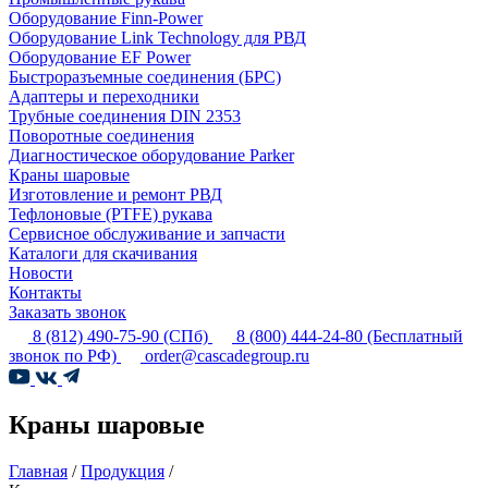
Оборудование Finn-Power
Оборудование Link Technology для РВД
Оборудование EF Power
Быстроразъемные соединения (БРС)
Адаптеры и переходники
Трубные соединения DIN 2353
Поворотные соединения
Диагностическое оборудование Parker
Краны шаровые
Изготовление и ремонт РВД
Тефлоновые (PTFE) рукава
Сервисное обслуживание и запчасти
Каталоги для скачивания
Новости
Контакты
Заказать звонок
8 (812) 490-75-90
(СПб)
8 (800) 444-24-80
(Бесплатный
звонок по РФ)
order@cascadegroup.ru
Краны шаровые
Главная
/
Продукция
/