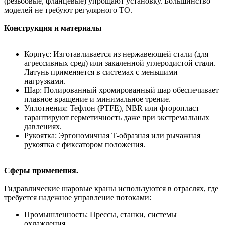
(резьбовые, фланцевые) упрощают установку. Большинство
моделей не требуют регулярного ТО.
Конструкция и материалы
Корпус: Изготавливается из нержавеющей стали (для
агрессивных сред) или закаленной углеродистой стали.
Латунь применяется в системах с меньшими
нагрузками.
Шар: Полированный хромированный шар обеспечивает
плавное вращение и минимальное трение.
Уплотнения: Тефлон (PTFE), NBR или фторопласт
гарантируют герметичность даже при экстремальных
давлениях.
Рукоятка: Эргономичная Т-образная или рычажная
рукоятка с фиксатором положения.
Сферы применения.
Гидравлические шаровые краны используются в отраслях, где
требуется надежное управление потоками:
Промышленность: Прессы, станки, системы
охлаждения.