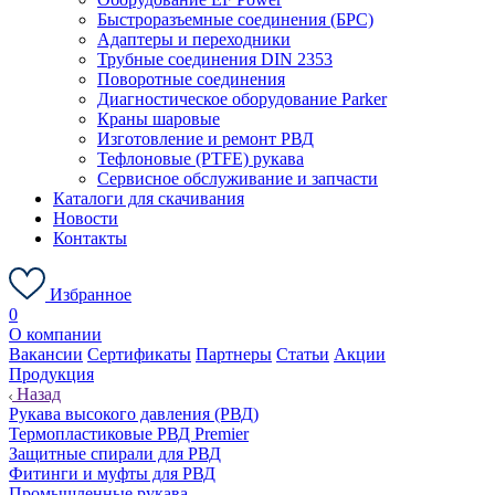
Быстроразъемные соединения (БРС)
Адаптеры и переходники
Трубные соединения DIN 2353
Поворотные соединения
Диагностическое оборудование Parker
Краны шаровые
Изготовление и ремонт РВД
Тефлоновые (PTFE) рукава
Сервисное обслуживание и запчасти
Каталоги для скачивания
Новости
Контакты
Избранное
0
О компании
Вакансии
Сертификаты
Партнеры
Статьи
Акции
Продукция
Назад
Рукава высокого давления (РВД)
Термопластиковые РВД Premier
Защитные спирали для РВД
Фитинги и муфты для РВД
Промышленные рукава