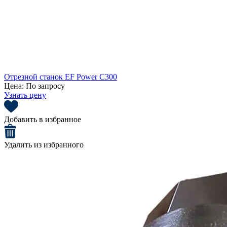
Отрезной станок EF Power C300
Цена:
По запросу
Узнать цену
Добавить в избранное
Удалить из избранного