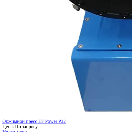
Обжимной пресс EF Power P32
Цена:
По запросу
Узнать цену