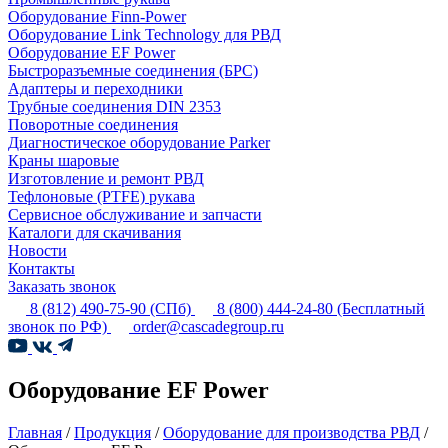
Оборудование Finn-Power
Оборудование Link Technology для РВД
Оборудование EF Power
Быстроразъемные соединения (БРС)
Адаптеры и переходники
Трубные соединения DIN 2353
Поворотные соединения
Диагностическое оборудование Parker
Краны шаровые
Изготовление и ремонт РВД
Тефлоновые (PTFE) рукава
Сервисное обслуживание и запчасти
Каталоги для скачивания
Новости
Контакты
Заказать звонок
8 (812) 490-75-90
(СПб)
8 (800) 444-24-80
(Бесплатный
звонок по РФ)
order@cascadegroup.ru
Оборудование EF Power
Главная
/
Продукция
/
Оборудование для производства РВД
/