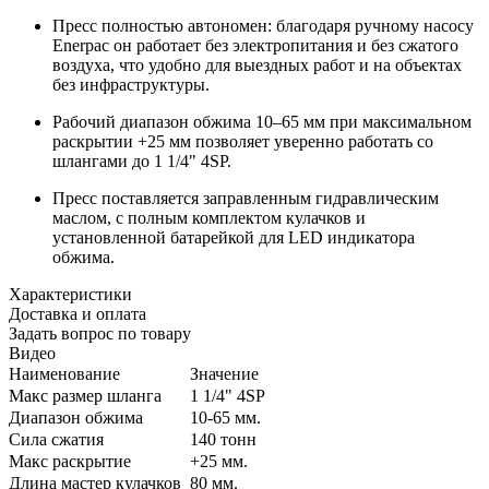
Пресс полностью автономен: благодаря ручному насосу
Enerpac он работает без электропитания и без сжатого
воздуха, что удобно для выездных работ и на объектах
без инфраструктуры.
Рабочий диапазон обжима 10–65 мм при максимальном
раскрытии +25 мм позволяет уверенно работать со
шлангами до 1 1/4" 4SP.
Пресс поставляется заправленным гидравлическим
маслом, с полным комплектом кулачков и
установленной батарейкой для LED индикатора
обжима.
Характеристики
Доставка и оплата
Задать вопрос по товару
Видео
Наименование
Значение
Макс размер шланга
1 1/4" 4SP
Диапазон обжима
10-65 мм.
Сила сжатия
140 тонн
Макс раскрытие
+25 мм.
Длина мастер кулачков
80 мм.