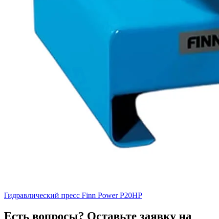
Гидравлический пресс Finn Power P20HP
Есть вопросы? Оставьте заявку на