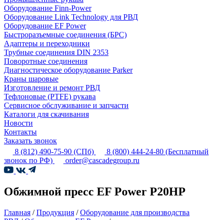
Оборудование Finn-Power
Оборудование Link Technology для РВД
Оборудование EF Power
Быстроразъемные соединения (БРС)
Адаптеры и переходники
Трубные соединения DIN 2353
Поворотные соединения
Диагностическое оборудование Parker
Краны шаровые
Изготовление и ремонт РВД
Тефлоновые (PTFE) рукава
Сервисное обслуживание и запчасти
Каталоги для скачивания
Новости
Контакты
Заказать звонок
8 (812) 490-75-90
(СПб)
8 (800) 444-24-80
(Бесплатный
звонок по РФ)
order@cascadegroup.ru
Обжимной пресс EF Power P20HP
Главная
/
Продукция
/
Оборудование для производства