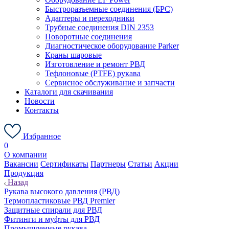
Быстроразъемные соединения (БРС)
Адаптеры и переходники
Трубные соединения DIN 2353
Поворотные соединения
Диагностическое оборудование Parker
Краны шаровые
Изготовление и ремонт РВД
Тефлоновые (PTFE) рукава
Сервисное обслуживание и запчасти
Каталоги для скачивания
Новости
Контакты
Избранное
0
О компании
Вакансии
Сертификаты
Партнеры
Статьи
Акции
Продукция
Назад
Рукава высокого давления (РВД)
Термопластиковые РВД Premier
Защитные спирали для РВД
Фитинги и муфты для РВД
Промышленные рукава