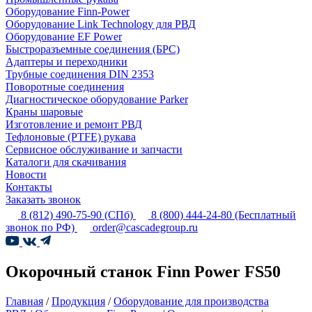
Оборудование Finn-Power
Оборудование Link Technology для РВД
Оборудование EF Power
Быстроразъемные соединения (БРС)
Адаптеры и переходники
Трубные соединения DIN 2353
Поворотные соединения
Диагностическое оборудование Parker
Краны шаровые
Изготовление и ремонт РВД
Тефлоновые (PTFE) рукава
Сервисное обслуживание и запчасти
Каталоги для скачивания
Новости
Контакты
Заказать звонок
8 (812) 490-75-90
(СПб)
8 (800) 444-24-80
(Бесплатный
звонок по РФ)
order@cascadegroup.ru
Окорочный станок Finn Power FS50
Главная
/
Продукция
/
Оборудование для производства