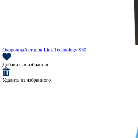
Окорочный станок Link Technology S50
Добавить в избранное
Удалить из избранного