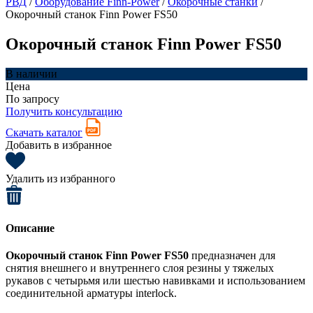
РВД
/
Оборудование Finn-Power
/
Окорочные станки
/
Окорочный станок Finn Power FS50
Окорочный станок Finn Power FS50
В наличии
Цена
По запросу
Получить консультацию
Скачать каталог
Добавить в избранное
Удалить из избранного
Описание
Окорочный станок Finn Power FS50
предназначен для
снятия внешнего и внутреннего слоя резины у тяжелых
рукавов с четырьмя или шестью навивками и использованием
соединительной арматуры interlock.