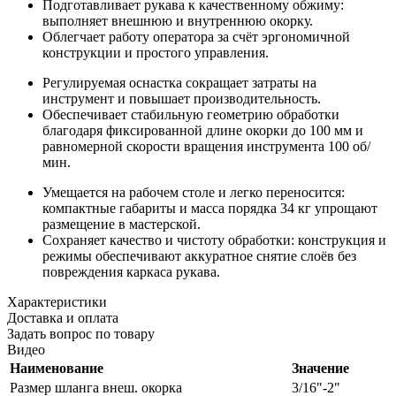
Подготавливает рукава к качественному обжиму:
выполняет внешнюю и внутреннюю окорку.
Облегчает работу оператора за счёт эргономичной
конструкции и простого управления.
Регулируемая оснастка сокращает затраты на
инструмент и повышает производительность.
Обеспечивает стабильную геометрию обработки
благодаря фиксированной длине окорки до 100 мм и
равномерной скорости вращения инструмента 100 об/
мин.
Умещается на рабочем столе и легко переносится:
компактные габариты и масса порядка 34 кг упрощают
размещение в мастерской.
Сохраняет качество и чистоту обработки: конструкция и
режимы обеспечивают аккуратное снятие слоёв без
повреждения каркаса рукава.
Характеристики
Доставка и оплата
Задать вопрос по товару
Видео
Наименование
Значение
Размер шланга внеш. окорка
3/16"-2"