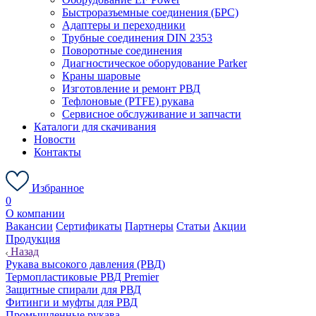
Быстроразъемные соединения (БРС)
Адаптеры и переходники
Трубные соединения DIN 2353
Поворотные соединения
Диагностическое оборудование Parker
Краны шаровые
Изготовление и ремонт РВД
Тефлоновые (PTFE) рукава
Сервисное обслуживание и запчасти
Каталоги для скачивания
Новости
Контакты
Избранное
0
О компании
Вакансии
Сертификаты
Партнеры
Статьи
Акции
Продукция
Назад
Рукава высокого давления (РВД)
Термопластиковые РВД Premier
Защитные спирали для РВД
Фитинги и муфты для РВД
Промышленные рукава