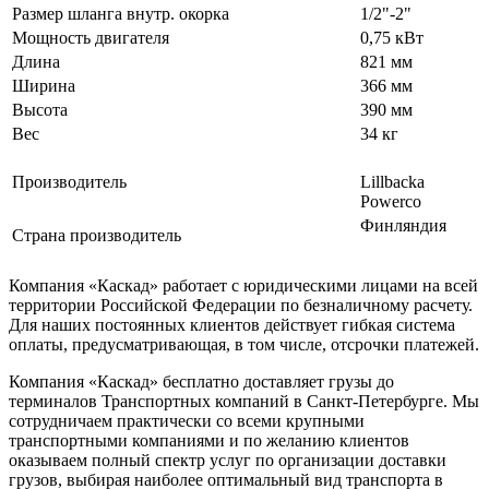
Размер шланга внутр. окорка
1/2"-2"
Мощность двигателя
0,75 кВт
Длина
821 мм
Ширина
366 мм
Высота
390 мм
Вес
34 кг
Производитель
Lillbacka
Powerco
Финляндия
Страна производитель
Компания «Каскад» работает с юридическими лицами на всей
территории Российской Федерации по безналичному расчету.
Для наших постоянных клиентов действует гибкая система
оплаты, предусматривающая, в том числе, отсрочки платежей.
Компания «Каскад» бесплатно доставляет грузы до
терминалов Транспортных компаний в Санкт-Петербурге. Мы
сотрудничаем практически со всеми крупными
транспортными компаниями и по желанию клиентов
оказываем полный спектр услуг по организации доставки
грузов, выбирая наиболее оптимальный вид транспорта в