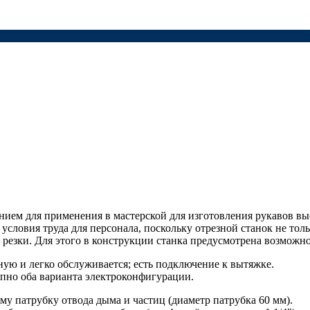
ием для применения в мастерской для изготовления рукавов выс
словия труда для персонала, поскольку отрезной станок не толь
е резки. Для этого в конструкции станка предусмотрена возможн
ную и легко обслуживается; есть подключение к вытяжке.
пно оба варианта электроконфигурации.
му патрубку отвода дыма и частиц (диаметр патрубка 60 мм).