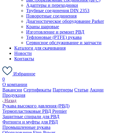
Адаптеры и переходники
Трубные соединения DIN 2353
Поворотные соединения
Диагностическое оборудование Parker
Краны шаровые
Изготовление и ремонт РВД
Тефлоновые (PTFE) рукава
Сервисное обслуживание и запчасти
Каталоги для скачивания
Новости
Контакты
Избранное
0
О компании
Вакансии
Сертификаты
Партнеры
Статьи
Акции
Продукция
Назад
Рукава высокого давления (РВД)
Термопластиковые РВД Premier
Защитные спирали для РВД
Фитинги и муфты для РВД
Промышленные рукава
Оборудование Finn-Power