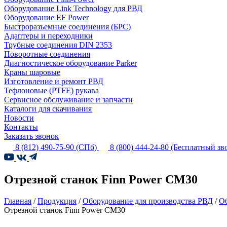
Оборудование Link Technology для РВД
Оборудование EF Power
Быстроразъемные соединения (БРС)
Адаптеры и переходники
Трубные соединения DIN 2353
Поворотные соединения
Диагностическое оборудование Parker
Краны шаровые
Изготовление и ремонт РВД
Тефлоновые (PTFE) рукава
Сервисное обслуживание и запчасти
Каталоги для скачивания
Новости
Контакты
Заказать звонок
8 (812) 490-75-90
(СПб)
8 (800) 444-24-80
(Бесплатный зв
Отрезной станок Finn Power CM30
Главная
/
Продукция
/
Оборудование для производства РВД
/
Об
Отрезной станок Finn Power CM30