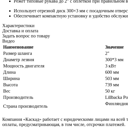
Режет типовые рукава до 2" с оплёткой при правильном в
Использует отрезной диск 300×3 мм с посадочным отверс
Обеспечивает компактную установку и удобство обслужи
Характеристики
Доставка и оплата
Задать вопрос по товару
Видео
Наименование
Значение
Размер шланга
2"
Диаметр лезвия
300*3 мм
Мощность двигателя
3 кВт
Длина
600
мм
Ширина
503
мм
Высота
739
мм
Вес
50 кг
Производитель
Lillbacka P
Финляндия
Страна производитель
Компания «Каскад» работает с юридическими лицами на всей т
оплаты, предусматривающая, в том числе, отсрочки платежей.