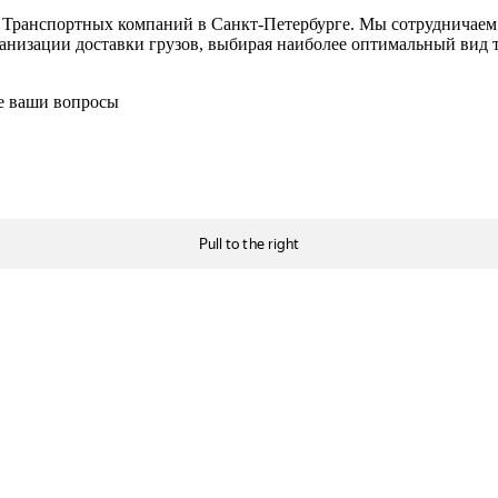
в Транспортных компаний в Санкт-Петербурге. Мы сотрудничае
низации доставки грузов, выбирая наиболее оптимальный вид тр
се ваши вопросы