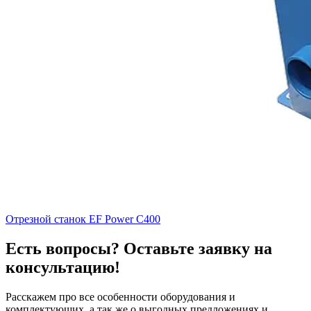
Отрезной станок EF Power C400
Есть вопросы? Оставьте заявку на
консультацию!
Расскажем про все особенности оборудования и
комплектующих, а так же о выгодных предложениях и