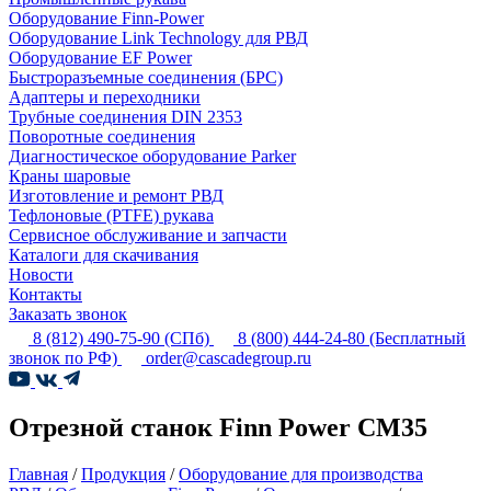
Оборудование Finn-Power
Оборудование Link Technology для РВД
Оборудование EF Power
Быстроразъемные соединения (БРС)
Адаптеры и переходники
Трубные соединения DIN 2353
Поворотные соединения
Диагностическое оборудование Parker
Краны шаровые
Изготовление и ремонт РВД
Тефлоновые (PTFE) рукава
Сервисное обслуживание и запчасти
Каталоги для скачивания
Новости
Контакты
Заказать звонок
8 (812) 490-75-90
(СПб)
8 (800) 444-24-80
(Бесплатный
звонок по РФ)
order@cascadegroup.ru
Отрезной станок Finn Power CM35
Главная
/
Продукция
/
Оборудование для производства