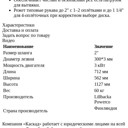
для вытяжки.
Режет типовые рукава до 2" с 1–2 оплётками и до 1 1/4"
для 4-оплёточных при корректном выборе диска.
Характеристики
Доставка и оплата
Задать вопрос по товару
Видео
Наименование
Значение
Размер шланга
2"
Диаметр лезвия
300*3 мм
Мощность двигателя
3 кВт
Длина
712 мм
Ширина
562 мм
Высота
1127 мм
Вес
60 кг
Производитель
Lillbacka
Powerco
Финляндия
Страна производитель
Компания «Каскад» работает с юридическими лицами на всей