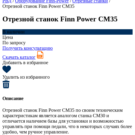
РВД
/
Оборудование Finn-Power
/
Отрезные станки
/
Отрезной станок Finn Power CM35
Отрезной станок Finn Power CM35
В наличии
Цена
По запросу
Получить консультацию
Скачать каталог
Добавить в избранное
Удалить из избранного
Описание
Отрезной станок Finn Power CM35 по своим техническим
характеристикам является аналогом станка CM30 и
отличается наличием базы для установки и возможностью
управлять при помощи педали, что в некоторых случаях более
удобно, чем ручное управление.