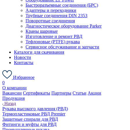
Быстроразъемные соединения (БРС)
Адаптеры и переходники
Трубные соединения DIN 2353
Поворотные соединения
Диагностическое оборудование Parker
Краны шаровые
Изготовление и ремонт РВД
Тефлоновые (PTFE) рукава
Сервисное обслуживание и запчасти
Каталоги для скачивания
Новости
Контакты
Избранное
0
О компании
Вакансии
Сертификаты
Партнеры
Статьи
Акции
Продукция
Назад
Рукава высокого давления (РВД)
Термопластиковые РВД Premier
Защитные спирали для РВД
Фитинги и муфты для РВД
Промышленные рукава