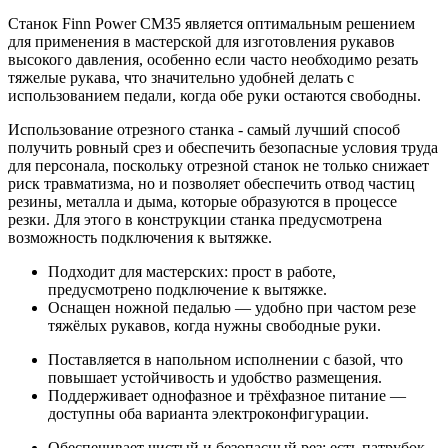
Станок Finn Power CM35 является оптимальным решением
для применения в мастерской для изготовления рукавов
высокого давления, особенно если часто необходимо резать
тяжелые рукава, что значительно удобней делать с
использованием педали, когда обе руки остаются свободны.
Использование отрезного станка - самый лучший способ
получить ровный срез и обеспечить безопасные условия труда
для персонала, поскольку отрезной станок не только снижает
риск травматизма, но и позволяет обеспечить отвод частиц
резины, металла и дыма, которые образуются в процессе
резки. Для этого в конструкции станка предусмотрена
возможность подключения к вытяжке.
Подходит для мастерских: прост в работе,
предусмотрено подключение к вытяжке.
Оснащен ножной педалью — удобно при частом резе
тяжёлых рукавов, когда нужны свободные руки.
Поставляется в напольном исполнении с базой, что
повышает устойчивость и удобство размещения.
Поддерживает однофазное и трёхфазное питание —
доступны оба варианта электроконфигурации.
Обеспечивает чистый и безопасный рез: есть патрубок