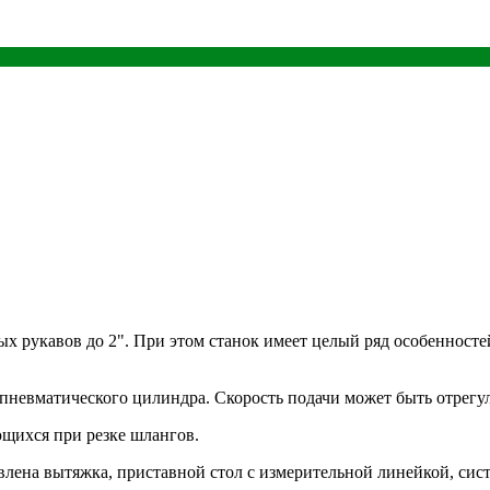
ых рукавов до 2". При этом станок имеет целый ряд особеннос
невматического цилиндра. Скорость подачи может быть отрегул
ющихся при резке шлангов.
лена вытяжка, приставной стол с измерительной линейкой, сист