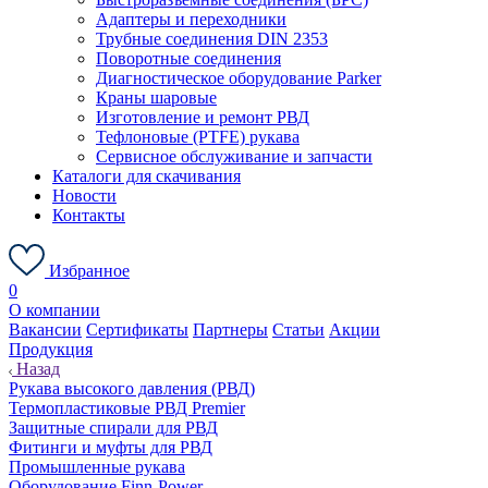
Адаптеры и переходники
Трубные соединения DIN 2353
Поворотные соединения
Диагностическое оборудование Parker
Краны шаровые
Изготовление и ремонт РВД
Тефлоновые (PTFE) рукава
Сервисное обслуживание и запчасти
Каталоги для скачивания
Новости
Контакты
Избранное
0
О компании
Вакансии
Сертификаты
Партнеры
Статьи
Акции
Продукция
Назад
Рукава высокого давления (РВД)
Термопластиковые РВД Premier
Защитные спирали для РВД
Фитинги и муфты для РВД
Промышленные рукава
Оборудование Finn-Power