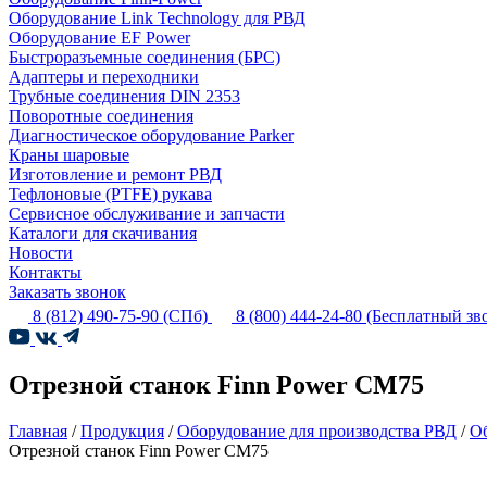
Оборудование Link Technology для РВД
Оборудование EF Power
Быстроразъемные соединения (БРС)
Адаптеры и переходники
Трубные соединения DIN 2353
Поворотные соединения
Диагностическое оборудование Parker
Краны шаровые
Изготовление и ремонт РВД
Тефлоновые (PTFE) рукава
Сервисное обслуживание и запчасти
Каталоги для скачивания
Новости
Контакты
Заказать звонок
8 (812) 490-75-90
(СПб)
8 (800) 444-24-80
(Бесплатный зв
Отрезной станок Finn Power CM75
Главная
/
Продукция
/
Оборудование для производства РВД
/
Об
Отрезной станок Finn Power CM75