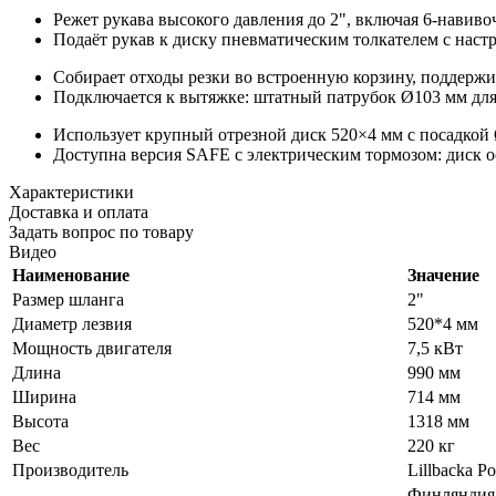
Режет рукава высокого давления до 2", включая 6-навиво
Подаёт рукав к диску пневматическим толкателем с настр
Собирает отходы резки во встроенную корзину, поддержив
Подключается к вытяжке: штатный патрубок Ø103 мм для
Использует крупный отрезной диск 520×4 мм с посадкой 
Доступна версия SAFE с электрическим тормозом: диск о
Характеристики
Доставка и оплата
Задать вопрос по товару
Видео
Наименование
Значение
Размер шланга
2"
Диаметр лезвия
520*4 мм
Мощность двигателя
7,5 кВт
Длина
990 мм
Ширина
714 мм
Высота
1318 мм
Вес
220 кг
Производитель
Lillbacka P
Финляндия