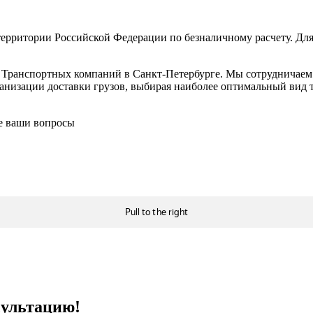
ерритории Российской Федерации по безналичному расчету. Для
в Транспортных компаний в Санкт-Петербурге. Мы сотрудничае
низации доставки грузов, выбирая наиболее оптимальный вид тр
се ваши вопросы
сультацию!