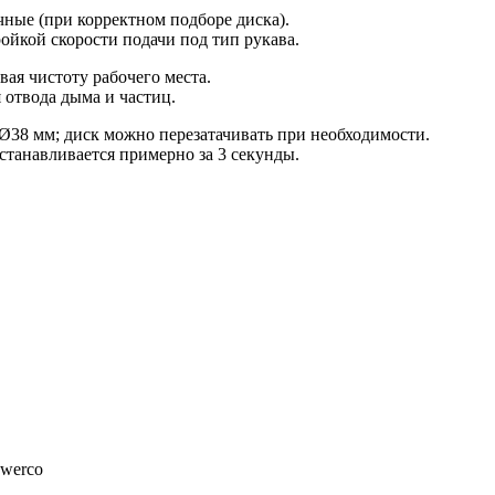
чные (при корректном подборе диска).
ойкой скорости подачи под тип рукава.
ая чистоту рабочего места.
 отвода дыма и частиц.
Ø38 мм; диск можно перезатачивать при необходимости.
станавливается примерно за 3 секунды.
owerco