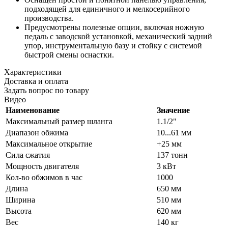
подходящей для единичного и мелкосерийного
производства.
Предусмотрены полезные опции, включая ножную
педаль с заводской установкой, механический задний
упор, инструментальную базу и стойку с системой
быстрой смены оснастки.
Характеристики
Доставка и оплата
Задать вопрос по товару
Видео
Наименование
Значение
Максимальный размер шланга
1.1/2"
Диапазон обжима
10...61 мм
Максимальное открытие
+25 мм
Сила сжатия
137 тонн
Мощность двигателя
3 кВт
Кол-во обжимов в час
1000
Длина
650 мм
Ширина
510 мм
Высота
620 мм
Вес
140 кг