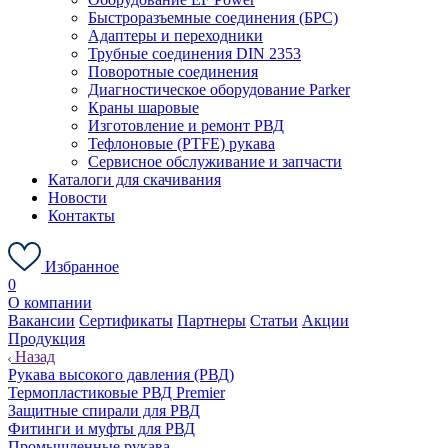
Быстроразъемные соединения (БРС)
Адаптеры и переходники
Трубные соединения DIN 2353
Поворотные соединения
Диагностическое оборудование Parker
Краны шаровые
Изготовление и ремонт РВД
Тефлоновые (PTFE) рукава
Сервисное обслуживание и запчасти
Каталоги для скачивания
Новости
Контакты
Избранное
0
О компании
Вакансии
Сертификаты
Партнеры
Статьи
Акции
Продукция
Назад
Рукава высокого давления (РВД)
Термопластиковые РВД Premier
Защитные спирали для РВД
Фитинги и муфты для РВД
Промышленные рукава