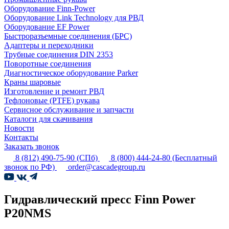
Оборудование Finn-Power
Оборудование Link Technology для РВД
Оборудование EF Power
Быстроразъемные соединения (БРС)
Адаптеры и переходники
Трубные соединения DIN 2353
Поворотные соединения
Диагностическое оборудование Parker
Краны шаровые
Изготовление и ремонт РВД
Тефлоновые (PTFE) рукава
Сервисное обслуживание и запчасти
Каталоги для скачивания
Новости
Контакты
Заказать звонок
8 (812) 490-75-90
(СПб)
8 (800) 444-24-80
(Бесплатный
звонок по РФ)
order@cascadegroup.ru
Гидравлический пресс Finn Power
P20NMS