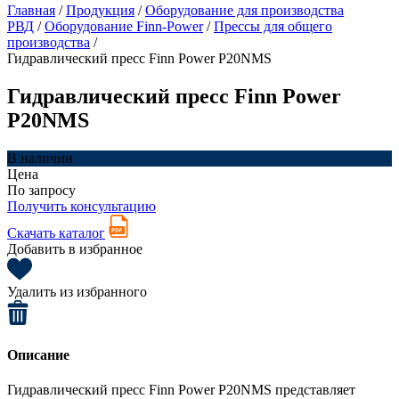
Главная
/
Продукция
/
Оборудование для производства
РВД
/
Оборудование Finn-Power
/
Прессы для общего
производства
/
Гидравлический пресс Finn Power P20NMS
Гидравлический пресс Finn Power
P20NMS
В наличии
Цена
По запросу
Получить консультацию
Скачать каталог
Добавить в избранное
Удалить из избранного
Описание
Гидравлический пресс Finn Power P20NMS представляет