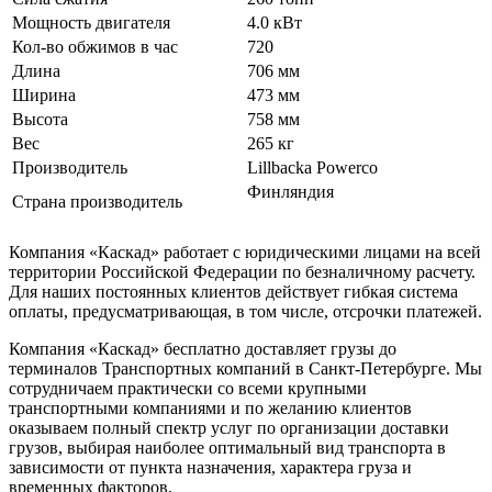
Мощность двигателя
4.0 кВт
Кол-во обжимов в час
720
Длина
706 мм
Ширина
473 мм
Высота
758
мм
Вес
265 кг
Производитель
Lillbacka Powerco
Финляндия
Страна производитель
Компания «Каскад» работает с юридическими лицами на всей
территории Российской Федерации по безналичному расчету.
Для наших постоянных клиентов действует гибкая система
оплаты, предусматривающая, в том числе, отсрочки платежей.
Компания «Каскад» бесплатно доставляет грузы до
терминалов Транспортных компаний в Санкт-Петербурге. Мы
сотрудничаем практически со всеми крупными
транспортными компаниями и по желанию клиентов
оказываем полный спектр услуг по организации доставки
грузов, выбирая наиболее оптимальный вид транспорта в
зависимости от пункта назначения, характера груза и
временных факторов.