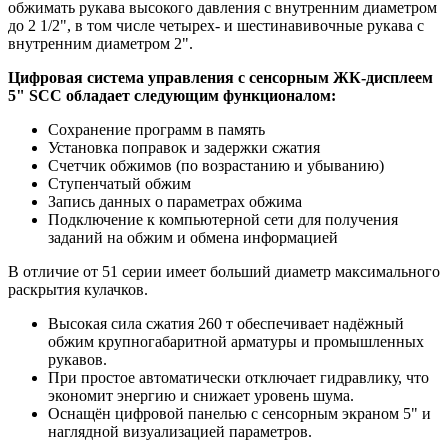
обжимать рукава высокого давления с внутренним диаметром
до 2 1/2", в том числе четырех- и шестинавивочные рукава с
внутренним диаметром 2".
Цифровая система управления с сенсорным ЖК-дисплеем
5" SCC обладает следующим функционалом:
Сохранение программ в память
Установка поправок и задержки сжатия
Счетчик обжимов (по возрастанию и убыванию)
Ступенчатый обжим
Запись данных о параметрах обжима
Подключение к компьютерной сети для получения
заданий на обжим и обмена информацией
В отличие от 51 серии имеет больший диаметр максимального
раскрытия кулачков.
Высокая сила сжатия 260 т обеспечивает надёжный
обжим крупногабаритной арматуры и промышленных
рукавов.
При простое автоматически отключает гидравлику, что
экономит энергию и снижает уровень шума.
Оснащён цифровой панелью с сенсорным экраном 5" и
наглядной визуализацией параметров.