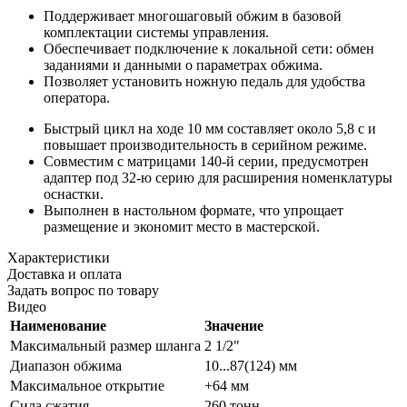
Поддерживает многошаговый обжим в базовой
комплектации системы управления.
Обеспечивает подключение к локальной сети: обмен
заданиями и данными о параметрах обжима.
Позволяет установить ножную педаль для удобства
оператора.
Быстрый цикл на ходе 10 мм составляет около 5,8 с и
повышает производительность в серийном режиме.
Совместим с матрицами 140-й серии, предусмотрен
адаптер под 32-ю серию для расширения номенклатуры
оснастки.
Выполнен в настольном формате, что упрощает
размещение и экономит место в мастерской.
Характеристики
Доставка и оплата
Задать вопрос по товару
Видео
Наименование
Значение
Максимальный размер шланга
2 1/2"
Диапазон обжима
10...87(124) мм
Максимальное открытие
+64 мм
Сила сжатия
260 тонн