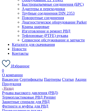
Быстроразъемные соединения (БРС)
Адаптеры и переходники
Трубные соединения DIN 2353
Поворотные соединения
Диагностическое оборудование Parker
Краны шаровые
Изготовление и ремонт РВД
Тефлоновые (PTFE) рукава
Сервисное обслуживание и запчасти
Каталоги для скачивания
Новости
Контакты
Избранное
0
О компании
Вакансии
Сертификаты
Партнеры
Статьи
Акции
Продукция
Назад
Рукава высокого давления (РВД)
Термопластиковые РВД Premier
Защитные спирали для РВД
Фитинги и муфты для РВД
Промышленные рукава