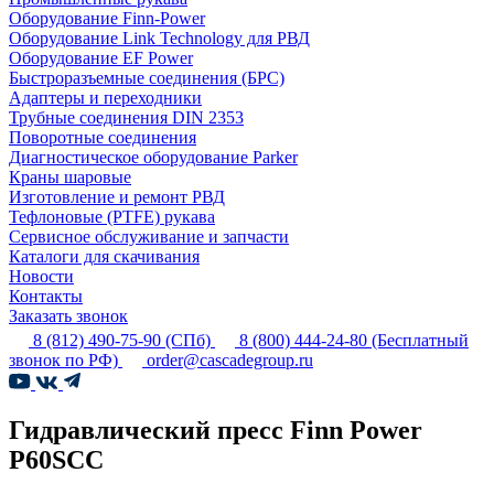
Оборудование Finn-Power
Оборудование Link Technology для РВД
Оборудование EF Power
Быстроразъемные соединения (БРС)
Адаптеры и переходники
Трубные соединения DIN 2353
Поворотные соединения
Диагностическое оборудование Parker
Краны шаровые
Изготовление и ремонт РВД
Тефлоновые (PTFE) рукава
Сервисное обслуживание и запчасти
Каталоги для скачивания
Новости
Контакты
Заказать звонок
8 (812) 490-75-90
(СПб)
8 (800) 444-24-80
(Бесплатный
звонок по РФ)
order@cascadegroup.ru
Гидравлический пресс Finn Power
P60SCC