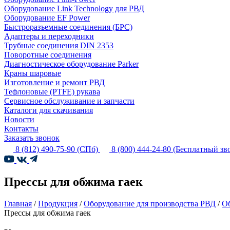
Оборудование Link Technology для РВД
Оборудование EF Power
Быстроразъемные соединения (БРС)
Адаптеры и переходники
Трубные соединения DIN 2353
Поворотные соединения
Диагностическое оборудование Parker
Краны шаровые
Изготовление и ремонт РВД
Тефлоновые (PTFE) рукава
Сервисное обслуживание и запчасти
Каталоги для скачивания
Новости
Контакты
Заказать звонок
8 (812) 490-75-90
(СПб)
8 (800) 444-24-80
(Бесплатный зв
Прессы для обжима гаек
Главная
/
Продукция
/
Оборудование для производства РВД
/
Об
Прессы для обжима гаек