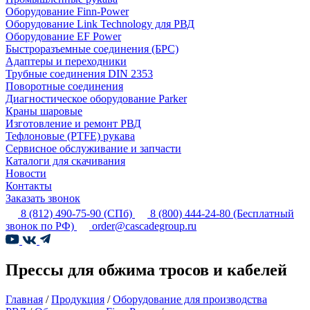
Оборудование Finn-Power
Оборудование Link Technology для РВД
Оборудование EF Power
Быстроразъемные соединения (БРС)
Адаптеры и переходники
Трубные соединения DIN 2353
Поворотные соединения
Диагностическое оборудование Parker
Краны шаровые
Изготовление и ремонт РВД
Тефлоновые (PTFE) рукава
Сервисное обслуживание и запчасти
Каталоги для скачивания
Новости
Контакты
Заказать звонок
8 (812) 490-75-90
(СПб)
8 (800) 444-24-80
(Бесплатный
звонок по РФ)
order@cascadegroup.ru
Прессы для обжима тросов и кабелей
Главная
/
Продукция
/
Оборудование для производства