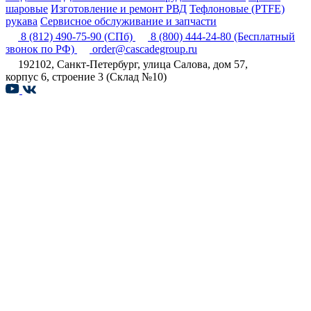
шаровые
Изготовление и ремонт РВД
Тефлоновые (PTFE)
рукава
Сервисное обслуживание и запчасти
8 (812) 490-75-90
(СПб)
8 (800) 444-24-80
(Бесплатный
звонок по РФ)
order@cascadegroup.ru
192102, Санкт-Петербург, улица Салова, дом 57,
корпус 6, строение 3 (Склад №10)