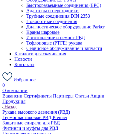
Быстроразъемные соединения (БРС)
Адаптеры и переходники
Трубные соединения DIN 2353
Поворотные соединения
Диагностическое оборудование Parker
Краны шаровые
Изготовление и ремонт РВД
Тефлоновые (PTFE) рукава
Сервисное обслуживание и запчасти
Каталоги для скачивания
Новости
Контакты
Избранное
0
О компании
Вакансии
Сертификаты
Партнеры
Статьи
Акции
Продукция
Назад
Рукава высокого давления (РВД)
Термопластиковые РВД Premier
Защитные спирали для РВД
Фитинги и муфты для РВД
Промышленные рукава