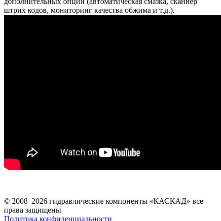
дополнительных опций (автоматическая смазка, сканнер
штрих кодов, мониторинг качества обжима и т.д.).
© 2008–2026 гидравлические компоненты «КАСКАД» все
права защищены
Политика конфиденциальности