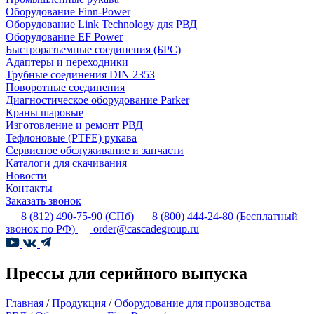
Оборудование Finn-Power
Оборудование Link Technology для РВД
Оборудование EF Power
Быстроразъемные соединения (БРС)
Адаптеры и переходники
Трубные соединения DIN 2353
Поворотные соединения
Диагностическое оборудование Parker
Краны шаровые
Изготовление и ремонт РВД
Тефлоновые (PTFE) рукава
Сервисное обслуживание и запчасти
Каталоги для скачивания
Новости
Контакты
Заказать звонок
8 (812) 490-75-90
(СПб)
8 (800) 444-24-80
(Бесплатный
звонок по РФ)
order@cascadegroup.ru
Прессы для серийного выпуска
Главная
/
Продукция
/
Оборудование для производства