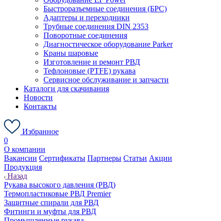
Быстроразъемные соединения (БРС)
Адаптеры и переходники
Трубные соединения DIN 2353
Поворотные соединения
Диагностическое оборудование Parker
Краны шаровые
Изготовление и ремонт РВД
Тефлоновые (PTFE) рукава
Сервисное обслуживание и запчасти
Каталоги для скачивания
Новости
Контакты
Избранное
0
О компании
Вакансии
Сертификаты
Партнеры
Статьи
Акции
Продукция
Назад
Рукава высокого давления (РВД)
Термопластиковые РВД Premier
Защитные спирали для РВД
Фитинги и муфты для РВД
Промышленные рукава