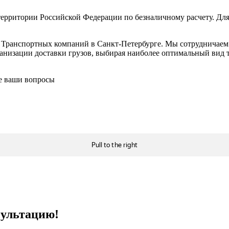
ерритории Российской Федерации по безналичному расчету. Для
в Транспортных компаний в Санкт-Петербурге. Мы сотрудничае
низации доставки грузов, выбирая наиболее оптимальный вид тр
се ваши вопросы
сультацию!