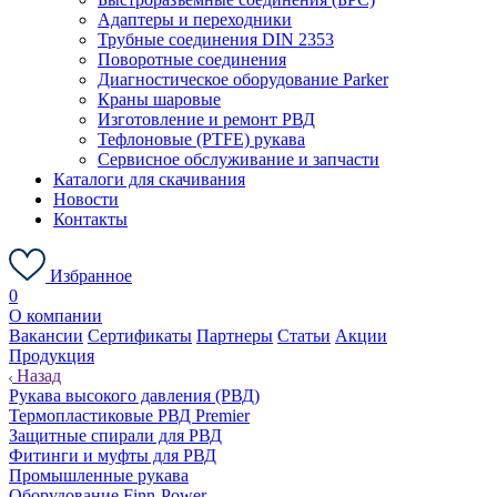
Адаптеры и переходники
Трубные соединения DIN 2353
Поворотные соединения
Диагностическое оборудование Parker
Краны шаровые
Изготовление и ремонт РВД
Тефлоновые (PTFE) рукава
Сервисное обслуживание и запчасти
Каталоги для скачивания
Новости
Контакты
Избранное
0
О компании
Вакансии
Сертификаты
Партнеры
Статьи
Акции
Продукция
Назад
Рукава высокого давления (РВД)
Термопластиковые РВД Premier
Защитные спирали для РВД
Фитинги и муфты для РВД
Промышленные рукава
Оборудование Finn-Power