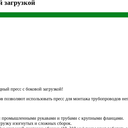
й загрузкой
ный пресс с боковой загрузкой!
ков позволяют использовать пресс для монтажа трубопроводов не
ми промышленными рукавами и трубами с крупными фланцами.
грузку изогнутых и сложных сборок.