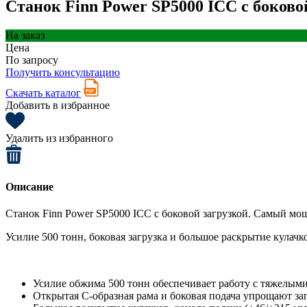
Станок Finn Power SP5000 ICC с боково
На заказ
Цена
По запросу
Получить консультацию
Скачать каталог
Добавить в избранное
Удалить из избранного
Описание
Станок Finn Power SP5000 ICC с боковой загрузкой. Самый мощ
Усилие 500 тонн, боковая загрузка и большое раскрытие кулач
Усилие обжима 500 тонн обеспечивает работу с тяжелы
Открытая С-образная рама и боковая подача упрощают за