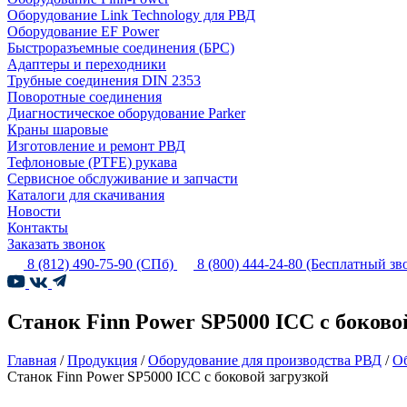
Оборудование Link Technology для РВД
Оборудование EF Power
Быстроразъемные соединения (БРС)
Адаптеры и переходники
Трубные соединения DIN 2353
Поворотные соединения
Диагностическое оборудование Parker
Краны шаровые
Изготовление и ремонт РВД
Тефлоновые (PTFE) рукава
Сервисное обслуживание и запчасти
Каталоги для скачивания
Новости
Контакты
Заказать звонок
8 (812) 490-75-90
(СПб)
8 (800) 444-24-80
(Бесплатный зв
Станок Finn Power SP5000 ICC с боково
Главная
/
Продукция
/
Оборудование для производства РВД
/
Об
Станок Finn Power SP5000 ICC с боковой загрузкой