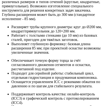
различных размеров и типов сечений (круглые, квадратные,
прямоугольные). Возможно изготовление специального
инструмента для решения конкретных задач заказчика.
Глубина расширения может быть до 300 мм (стандартное
исполнение - 85 мм).
Расширяет трубы крупного диаметра: круг до Ø200 мм,
квадрат/прямоугольник до 120×200 мм.
Работает с толстыми стенками (до 10 мм) из базовых
сталей, пригоден для тяжёлых заготовок.
Выполняет глубинную формовку: базовая длина
расширения 85 мм; при проектной оснастке возможны
увеличенные значения.
Обеспечивает точную форму торца за счёт
согласованного движения сегментов и оснастки,
рассчитанной под изделие.
Подходит для серийной работы: стабильный цикл,
отдельная гидростанция и продуманная компоновка.
Оснащается управлением ICC с режимами обжатия по
давлению и по шагам для стабильного результата.
Поддерживает контроль качества: онлайн-контроль
(ICC3) и графический контроль с протоколированием
(ICC4).