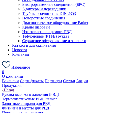
Быстроразъемные соединения (БРС)
Адаптеры и переходники
Трубные соединения DIN 2353
Поворотные соединения
Диагностическое оборудование Parker
Краны шаровые
Изготовление и ремонт РВД
Тефлоновые (PTFE) рукава
Сервисное обслуживание и запчасти
Каталоги для скачивания
Новости
Контакты
Избранное
0
О компании
Вакансии
Сертификаты
Партнеры
Статьи
Акции
Продукция
Назад
Рукава высокого давления (РВД)
Термопластиковые РВД Premier
Защитные спирали для РВД
Фитинги и муфты для РВД
Промышленные рукава