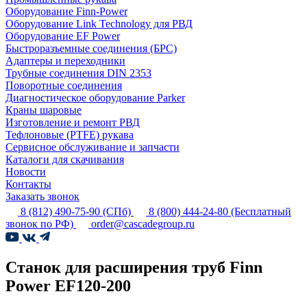
Оборудование Finn-Power
Оборудование Link Technology для РВД
Оборудование EF Power
Быстроразъемные соединения (БРС)
Адаптеры и переходники
Трубные соединения DIN 2353
Поворотные соединения
Диагностическое оборудование Parker
Краны шаровые
Изготовление и ремонт РВД
Тефлоновые (PTFE) рукава
Сервисное обслуживание и запчасти
Каталоги для скачивания
Новости
Контакты
Заказать звонок
8 (812) 490-75-90
(СПб)
8 (800) 444-24-80
(Бесплатный
звонок по РФ)
order@cascadegroup.ru
Станок для расширения труб Finn
Power EF120-200