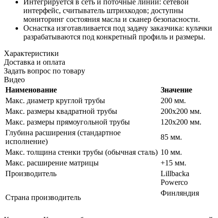
Интегрируется в сеть и поточные линии: сетевой
интерфейс, считыватель штрихкодов; доступны
мониторинг состояния масла и сканер безопасности.
Оснастка изготавливается под задачу заказчика: кулачки
разрабатываются под конкретный профиль и размеры.
Характеристики
Доставка и оплата
Задать вопрос по товару
Видео
Наименование
Значение
Макс. диаметр круглой трубы
200 мм.
Макс. размеры квадратной трубы
200х200 мм.
Макс. размеры прямоугольной трубы
120х200 мм.
Глубина расширения (стандартное
85 мм.
исполнение)
Макс. толщина стенки трубы (обычная сталь)
10 мм.
Макс. расширение матрицы
+15 мм.
Производитель
Lillbacka
Powerco
Финляндия
Страна производитель