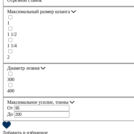
Отрезной станок
Максимальный размер шланга
1
1 1/2
1 1/4
2
Диаметр лезвия
300
400
Максимальное усилие, тонны
От
До
Добавить в избранное