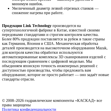
минимум ошибок.
Увеличенный диаметр лезвий отрезных станков —
снижение нагрева при работе.
Продукция Link Technology
производится на
супертехнологичной фабрике в Китае, известной своими
передовыми стандартами и строгим контролем качества.
Более 80% продукции поставляется за рубеж в такие страны
как Германия, Япония и США. Механическая обработка
деталей производится на высокоточном оборудовании Mazak,
для контроля качества обработки используются
автоматизированные комплексы 3D сканирования изделий с
последующим сравнением с цифровой моделью. Мы
объединяем японскую точность инженерных решений с
доступностью производства, чтобы предложить вам
оборудование, которое не просто работает — оно задаёт новые
стандарты отрасли.
© 2008–2026 гидравлические компоненты «КАСКАД» все
права защищены
Политика конфиденциальности