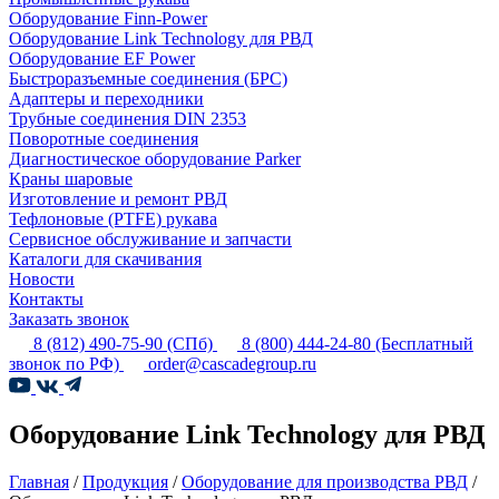
Оборудование Finn-Power
Оборудование Link Technology для РВД
Оборудование EF Power
Быстроразъемные соединения (БРС)
Адаптеры и переходники
Трубные соединения DIN 2353
Поворотные соединения
Диагностическое оборудование Parker
Краны шаровые
Изготовление и ремонт РВД
Тефлоновые (PTFE) рукава
Сервисное обслуживание и запчасти
Каталоги для скачивания
Новости
Контакты
Заказать звонок
8 (812) 490-75-90
(СПб)
8 (800) 444-24-80
(Бесплатный
звонок по РФ)
order@cascadegroup.ru
Оборудование Link Technology для РВД
Главная
/
Продукция
/
Оборудование для производства РВД
/