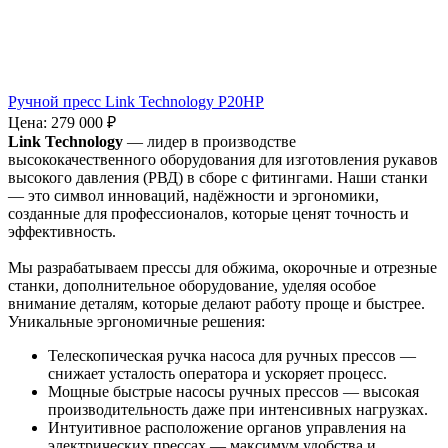
Ручной пресс Link Technology P20HP
Цена:
279 000 ₽
Link Technology
— лидер в производстве
высококачественного оборудования для изготовления рукавов
высокого давления (РВД) в сборе с фитингами. Наши станки
— это символ инноваций, надёжности и эргономики,
созданные для профессионалов, которые ценят точность и
эффективность.
Мы разрабатываем прессы для обжима, окорочные и отрезные
станки, дополнительное оборудование, уделяя особое
внимание деталям, которые делают работу проще и быстрее.
Уникальные эргономичные решения:
Телескопическая ручка насоса для ручных прессов —
снижает усталость оператора и ускоряет процесс.
Мощные быстрые насосы ручных прессов — высокая
производительность даже при интенсивных нагрузках.
Интуитивное расположение органов управления на
электрических прессах — максимум удобства и