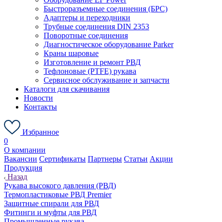
Быстроразъемные соединения (БРС)
Адаптеры и переходники
Трубные соединения DIN 2353
Поворотные соединения
Диагностическое оборудование Parker
Краны шаровые
Изготовление и ремонт РВД
Тефлоновые (PTFE) рукава
Сервисное обслуживание и запчасти
Каталоги для скачивания
Новости
Контакты
Избранное
0
О компании
Вакансии
Сертификаты
Партнеры
Статьи
Акции
Продукция
Назад
Рукава высокого давления (РВД)
Термопластиковые РВД Premier
Защитные спирали для РВД
Фитинги и муфты для РВД
Промышленные рукава