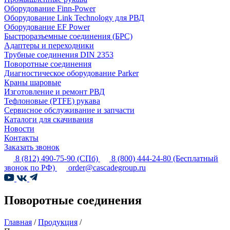
Оборудование Finn-Power
Оборудование Link Technology для РВД
Оборудование EF Power
Быстроразъемные соединения (БРС)
Адаптеры и переходники
Трубные соединения DIN 2353
Поворотные соединения
Диагностическое оборудование Parker
Краны шаровые
Изготовление и ремонт РВД
Тефлоновые (PTFE) рукава
Сервисное обслуживание и запчасти
Каталоги для скачивания
Новости
Контакты
Заказать звонок
8 (812) 490-75-90
(СПб)
8 (800) 444-24-80
(Бесплатный
звонок по РФ)
order@cascadegroup.ru
Поворотные соединения
Главная
/
Продукция
/