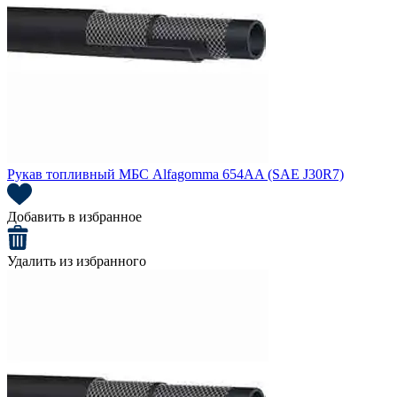
Рукав топливный МБС Alfagomma 654AA (SAE J30R7)
Добавить в избранное
Удалить из избранного