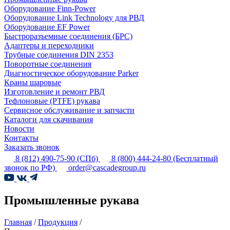
Оборудование Finn-Power
Оборудование Link Technology для РВД
Оборудование EF Power
Быстроразъемные соединения (БРС)
Адаптеры и переходники
Трубные соединения DIN 2353
Поворотные соединения
Диагностическое оборудование Parker
Краны шаровые
Изготовление и ремонт РВД
Тефлоновые (PTFE) рукава
Сервисное обслуживание и запчасти
Каталоги для скачивания
Новости
Контакты
Заказать звонок
8 (812) 490-75-90
(СПб)
8 (800) 444-24-80
(Бесплатный
звонок по РФ)
order@cascadegroup.ru
Промышленные рукава
Главная
/
Продукция
/