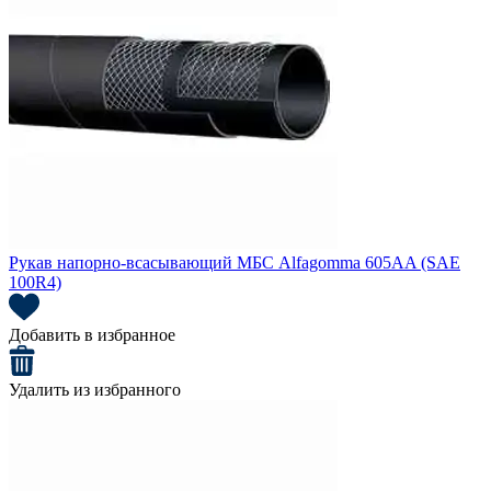
Рукав напорно-всасывающий МБС Alfagomma 605AA (SAE
100R4)
Добавить в избранное
Удалить из избранного