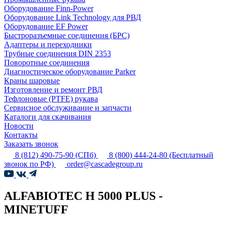
Оборудование Finn-Power
Оборудование Link Technology для РВД
Оборудование EF Power
Быстроразъемные соединения (БРС)
Адаптеры и переходники
Трубные соединения DIN 2353
Поворотные соединения
Диагностическое оборудование Parker
Краны шаровые
Изготовление и ремонт РВД
Тефлоновые (PTFE) рукава
Сервисное обслуживание и запчасти
Каталоги для скачивания
Новости
Контакты
Заказать звонок
8 (812) 490-75-90
(СПб)
8 (800) 444-24-80
(Бесплатный
звонок по РФ)
order@cascadegroup.ru
ALFABIOTEC H 5000 PLUS -
MINETUFF