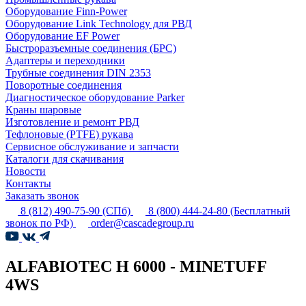
Оборудование Finn-Power
Оборудование Link Technology для РВД
Оборудование EF Power
Быстроразъемные соединения (БРС)
Адаптеры и переходники
Трубные соединения DIN 2353
Поворотные соединения
Диагностическое оборудование Parker
Краны шаровые
Изготовление и ремонт РВД
Тефлоновые (PTFE) рукава
Сервисное обслуживание и запчасти
Каталоги для скачивания
Новости
Контакты
Заказать звонок
8 (812) 490-75-90
(СПб)
8 (800) 444-24-80
(Бесплатный
звонок по РФ)
order@cascadegroup.ru
ALFABIOTEC H 6000 - MINETUFF
4WS