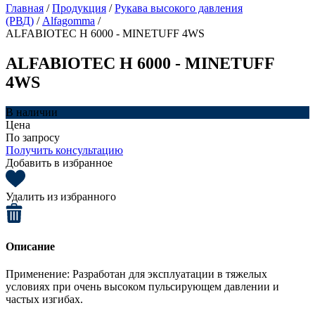
Главная
/
Продукция
/
Рукава высокого давления
(РВД)
/
Alfagomma
/
ALFABIOTEC H 6000 - MINETUFF 4WS
ALFABIOTEC H 6000 - MINETUFF
4WS
В наличии
Цена
По запросу
Получить консультацию
Добавить в избранное
Удалить из избранного
Описание
Применение: Разработан для эксплуатации в тяжелых
условиях при очень высоком пульсирующем давлении и
частых изгибах.