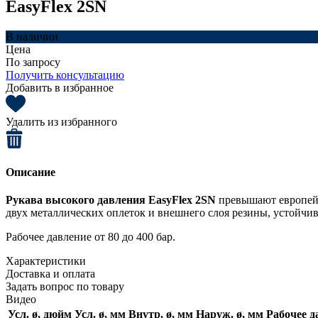
EasyFlex 2SN
В наличии
Цена
По запросу
Получить консультацию
Добавить в избранное
Удалить из избранного
Описание
Рукава высокого давления EasyFlex 2SN
превышают европейс
двух металлических оплеток и внешнего слоя резины, устойчи
Рабочее давление от 80 до 400 бар.
Характеристики
Доставка и оплата
Задать вопрос по товару
Видео
Усл. ø, дюйм
Усл. ø, мм
Внутр. ø, мм
Наруж. ø, мм
Рабочее д