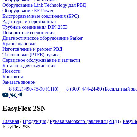
Оборудование Link Technology для РВД
Оборудование EF Power
Быстроразъемные соединения (БРС)
Адаптеры и переходники
Трубные соединения DIN 2353
Поворотные соединения
Диагностическое оборудование Parker
Краны шаровые
Изготовление и ремонт РВД
Тефлоновые (PTFE) рукава
Сервисное обслуживание и запчасти
Каталоги для скачивания
Новости
Контакты
Заказать звонок
8 (812) 490-75-90
(СПб)
8 (800) 444-24-80
(Бесплатный зв
EasyFlex 2SN
Главная
/
Продукция
/
Рукава высокого давления (РВД)
/
EasyFl
EasyFlex 2SN