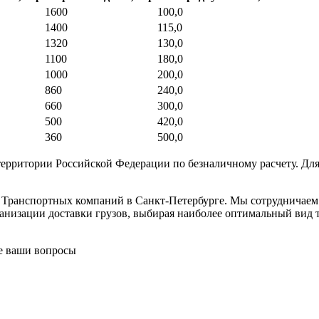
1600
100,0
1400
115,0
1320
130,0
1100
180,0
1000
200,0
860
240,0
660
300,0
500
420,0
360
500,0
ерритории Российской Федерации по безналичному расчету. Для
в Транспортных компаний в Санкт-Петербурге. Мы сотрудничае
низации доставки грузов, выбирая наиболее оптимальный вид тр
се ваши вопросы