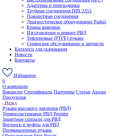
Адаптеры и переходники
Трубные соединения DIN 2353
Поворотные соединения
Диагностическое оборудование Parker
Краны шаровые
Изготовление и ремонт РВД
Тефлоновые (PTFE) рукава
Сервисное обслуживание и запчасти
Каталоги для скачивания
Новости
Контакты
Избранное
0
О компании
Вакансии
Сертификаты
Партнеры
Статьи
Акции
Продукция
Назад
Рукава высокого давления (РВД)
Термопластиковые РВД Premier
Защитные спирали для РВД
Фитинги и муфты для РВД
Промышленные рукава
Оборудование Finn-Power