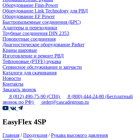
Оборудование Finn-Power
Оборудование Link Technology для РВД
Оборудование EF Power
Быстроразъемные соединения (БРС)
Адаптеры и переходники
Трубные соединения DIN 2353
Поворотные соединения
Диагностическое оборудование Parker
Краны шаровые
Изготовление и ремонт РВД
Тефлоновые (PTFE) рукава
Сервисное обслуживание и запчасти
Каталоги для скачивания
Новости
Контакты
Заказать звонок
8 (812) 490-75-90
(СПб)
8 (800) 444-24-80
(Бесплатный
звонок по РФ)
order@cascadegroup.ru
EasyFlex 4SP
Главная
/
Продукция
/
Рукава высокого давления